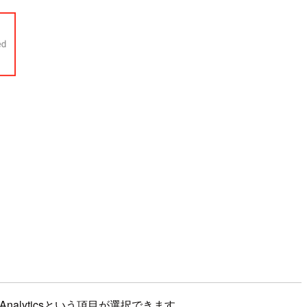
Analyticsという項目が選択できます。