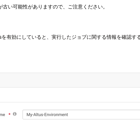
が古い可能性がありますので、ご注意ください。
kload Analyticsを有効にしていると、実行したジョブに関する