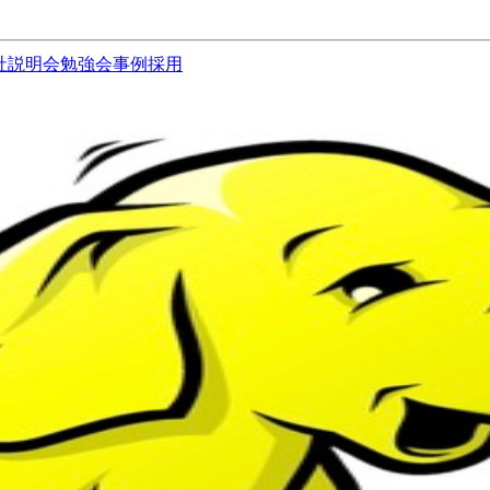
社説明会
勉強会
事例
採用