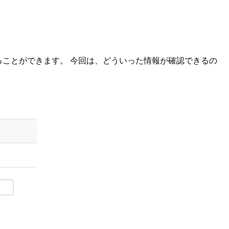
情報を確認することができます。 今回は、どういった情報が確認できるの