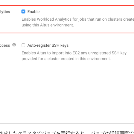
ntを使用して作成したクラスタでジョブを実行すると、 ジョブの詳細画面で