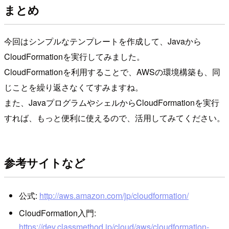
まとめ
今回はシンプルなテンプレートを作成して、Javaから
CloudFormationを実行してみました。
CloudFormationを利用することで、AWSの環境構築も、同
じことを繰り返さなくてすみますね。
また、JavaプログラムやシェルからCloudFormationを実行
すれば、もっと便利に使えるので、活用してみてください。
参考サイトなど
公式:
http://aws.amazon.com/jp/cloudformation/
CloudFormation入門:
https://dev.classmethod.jp/cloud/aws/cloudformation-