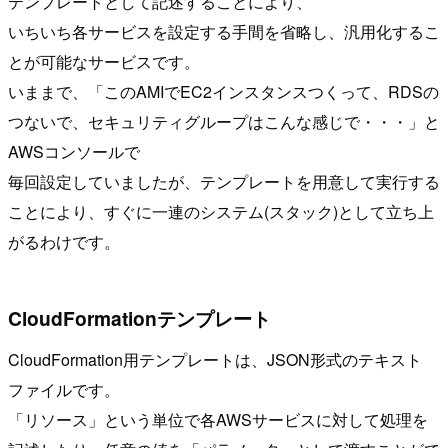
テンプレートとして記述することにより、
いちいち各サービスを設定する手間を省略し、汎用化するこ
とが可能なサービスです。
いままで、「このAMIでEC2インスタンスつくって、RDSの
つないで、セキュリティグループはこんな感じで・・・」と
AWSコンソールで
毎回設定していましたが、テンプレートを用意して実行する
ことにより、すぐに一連のシステム(スタック)として立ち上
がるわけです。
CloudFormationテンプレート
CloudFormation用テンプレートは、JSON形式のテキスト
ファイルです。
「リソース」という単位で各AWSサービスに対して処理を