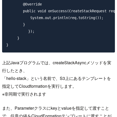
	@Override

	public void onSuccess(CreateStackRequest req, CreateStackResult res) {

	　　System.out.println(req.toString());

	}

　　　　　　});

　　　}

上記Javaプログラムでは、createStackAsyncメソッドを実
行したとき、
「hello-stack」という名前で、S3上にあるテンプレートを
指定してCloudformationを実行します。
※非同期で実行されます
また、Parameterクラスにkeyとvalueを指定して渡すこと
で、任意の値をCloudFormationテンプレートに渡すことが