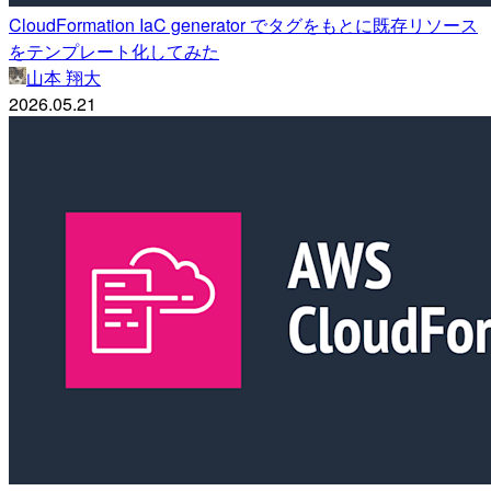
CloudFormation IaC generator でタグをもとに既存リソース
をテンプレート化してみた
山本 翔大
2026.05.21