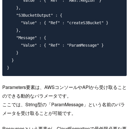
      "Value" : { "Ref" : "AWS::Region" }

    },

    "S3BucketOutput" : {

      "Value" : { "Ref" : "createS3Bucket" }

    },

    "Message" : {

      "Value" : { "Ref" : "ParamMessage" }

    }

  }

Parameters要素は、AWSコンソールやAPIから受け取ること
のできる動的なパラメータです。
ここでは、String型の「ParamMessage」という名前のパラ
メータを受け取ることが可能です。
Resourcesという要素が、CloudFormationで最低限必要な要