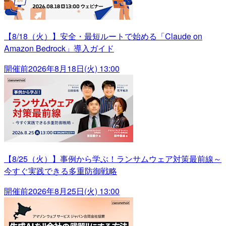
【8/18（火）】安全・最短ルートで始める「Claude on
Amazon Bedrock」導入ガイド
開催前
2026年8月18日(火) 13:00
【8/25（火）】事例から学ぶ！ランサムウェア対策最前線～
今すぐ実践できる多重防御戦略
開催前
2026年8月25日(火) 13:00