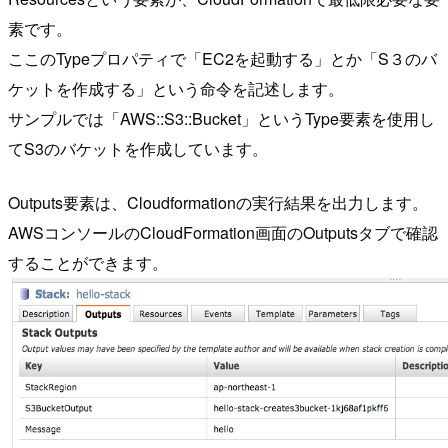
素です。
ここのTypeプロパティで「EC2を起動する」とか「S３のバ
ケットを作成する」という命令を記述します。
サンプルでは「AWS::S3::Bucket」というType要素を使用し
てS3のバケットを作成しています。
Outputs要素は、Cloudformationの実行結果を出力します。
AWSコンソールのCloudFormation画面のOutputsタブで確認
することができます。