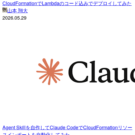
CloudFormationでLambdaのコード込みでデプロイしてみた
山本 翔大
2026.05.29
Agent Skillを自作してClaude CodeでCloudFormationリソー
スインポートを自動化してみた