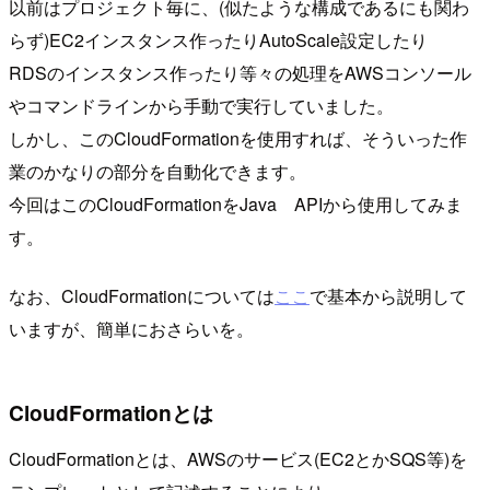
以前はプロジェクト毎に、(似たような構成であるにも関わ
らず)EC2インスタンス作ったりAutoScale設定したり
RDSのインスタンス作ったり等々の処理をAWSコンソール
やコマンドラインから手動で実行していました。
しかし、このCloudFormationを使用すれば、そういった作
業のかなりの部分を自動化できます。
今回はこのCloudFormationをJava APIから使用してみま
す。
なお、CloudFormationについては
ここ
で基本から説明して
いますが、簡単におさらいを。
CloudFormationとは
CloudFormationとは、AWSのサービス(EC2とかSQS等)を