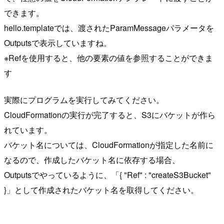
できます。
hello.templateでは、渡されたParamMessageパラメータを
Outputsで表示していますね。
※Refを使用すると、他の要素の値を参照することができま
す
実際にプログラムを実行してみてください。
CloudFormationの実行が完了すると、S3にバケットが作ら
れています。
バケット名については、CloudFormationが指定した名前に
なるので、作成したバケット名に依存する場合、
Outputsでやっているように、「{ "Ref" : "createS3Bucket"
}」として作成されたバケット名を取得してください。