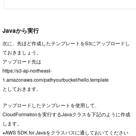
Javaから実行
次に、先ほど作成したテンプレートをS3にアップロードし
ておきましょう。
アップロード先は
https://s3-ap-northeast-
1.amazonaws.com/pathyourbucket/hello.template
としておきます。
アップロードしたテンプレートを使用して、
CloudFormationを実行するJavaクラスを下記のように作成
します。
※AWS SDK for Javaをクラスパスに通しておいてください