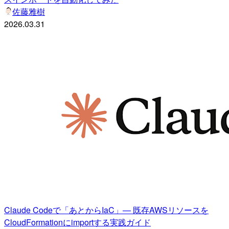
佐藤雅樹
2026.03.31
Claude Codeで「あとからIaC」— 既存AWSリソースを
CloudFormationにimportする実践ガイド