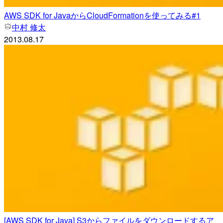
AWS SDK for JavaからCloudFormationを使ってみる#1
中村 修太
2013.08.17
[AWS SDK for Java] S3からファイルをダウンロードするア