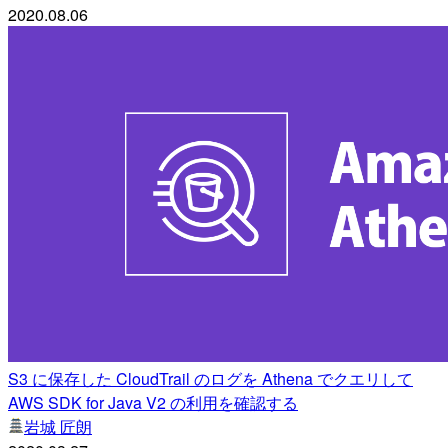
2020.08.06
S3 に保存した CloudTrail のログを Athena でクエリして
AWS SDK for Java V2 の利用を確認する
岩城 匠朗