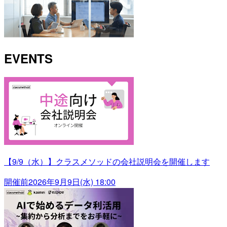
EVENTS
【9/9（水）】クラスメソッドの会社説明会を開催します
開催前
2026年9月9日(水) 18:00