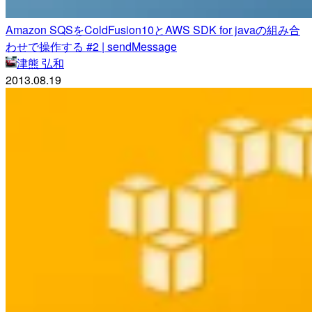
Amazon SQSをColdFusion10とAWS SDK for javaの組み合
わせで操作する #2 | sendMessage
津熊 弘和
2013.08.19