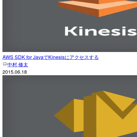
AWS SDK for JavaでKinesisにアクセスする
中村 修太
2015.06.18