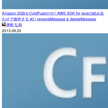
Amazon SQSをColdFusion10とAWS SDK for javaの組み合
わせで操作する #3 | receiveMessage & deleteMessage
津熊 弘和
2013.08.20