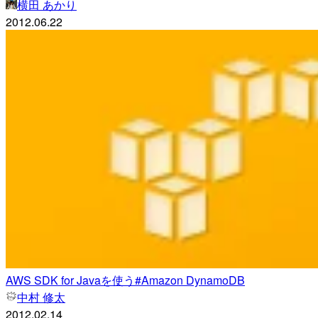
横田 あかり
2012.06.22
AWS SDK for Javaを使う#Amazon DynamoDB
中村 修太
2012.02.14