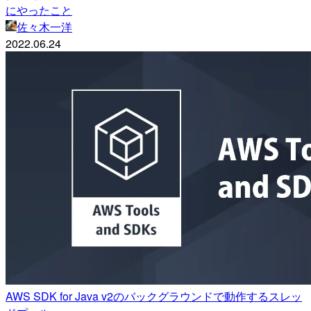
にやったこと
佐々木一洋
2022.06.24
AWS SDK for Java v2のバックグラウンドで動作するスレッ