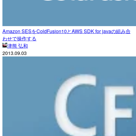
Amazon SESをColdFusion10とAWS SDK for javaの組み合
わせで操作する
津熊 弘和
2013.09.03