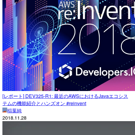
[レポート] DEV325-R1: 最近のAWSにおけるJavaエコシス
テムの機能紹介とハンズオン #reinvent
稲葉純
2018.11.28