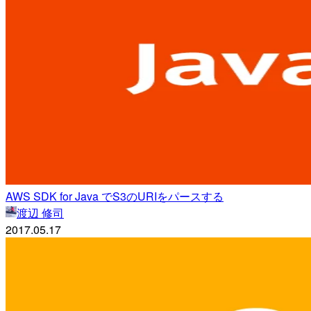
AWS SDK for Java でS3のURIをパースする
渡辺 修司
2017.05.17