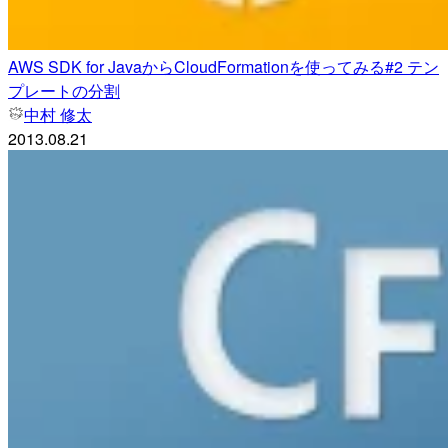
AWS SDK for JavaからCloudFormationを使ってみる#2 テン
プレートの分割
中村 修太
2013.08.21