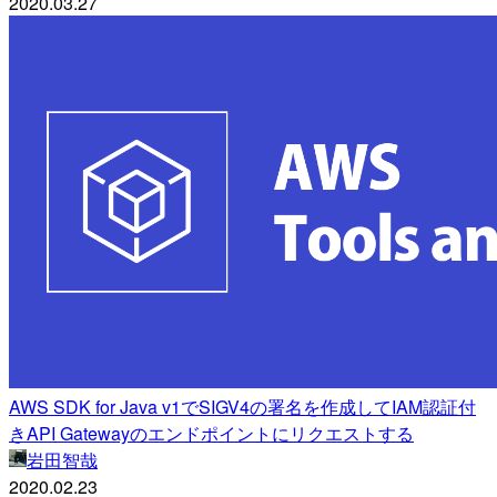
2020.03.27
AWS SDK for Java v1でSIGV4の署名を作成してIAM認証付
きAPI Gatewayのエンドポイントにリクエストする
岩田智哉
2020.02.23