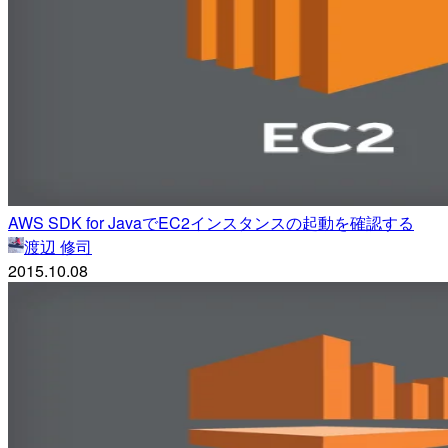
AWS SDK for JavaでEC2インスタンスの起動を確認する
渡辺 修司
2015.10.08