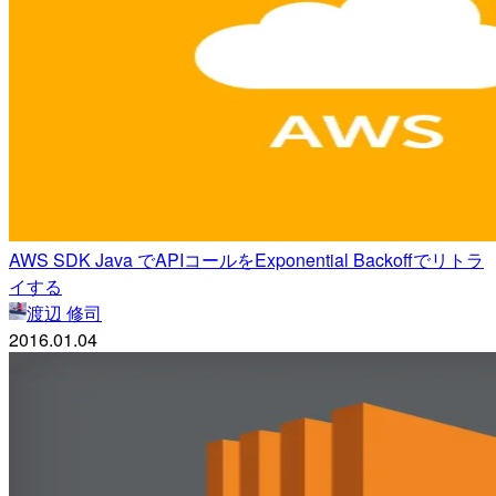
AWS SDK Java でAPIコールをExponential Backoffでリトラ
イする
渡辺 修司
2016.01.04