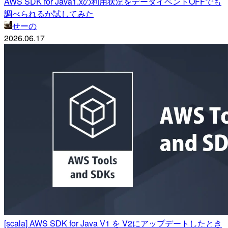
AWS SDK for Java1.xの利用状況をデータイベントOFFでも
調べられるか試してみた
せーの
2026.06.17
[scala] AWS SDK for Java V1 を V2にアップデートしたとき