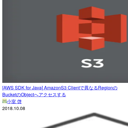
[AWS SDK for Java] AmazonS3 Clientで異なるRegionの
BucketのObjectへアクセスする
小室 啓
2018.10.08