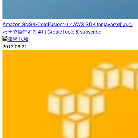
Amazon SNSをColdFusion10とAWS SDK for javaの組み合
わせで操作する #1 | CreateTopic & subscribe
津熊 弘和
2013.08.21