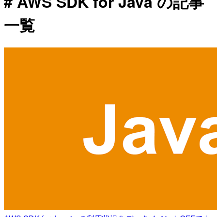
# AWS SDK for Java の記事
一覧