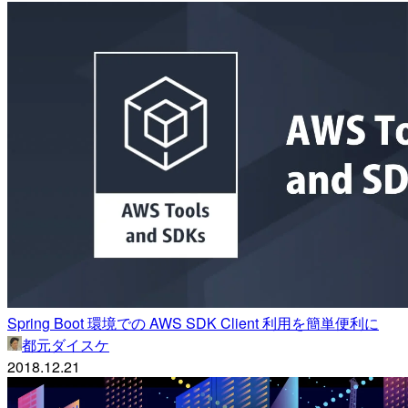
Spring Boot 環境での AWS SDK Client 利用を簡単便利に
都元ダイスケ
2018.12.21