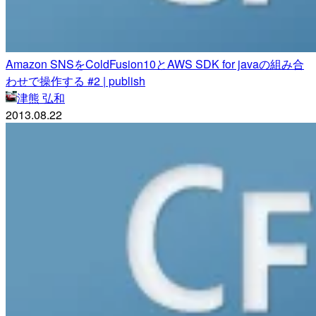
Amazon SNSをColdFusion10とAWS SDK for javaの組み合
わせで操作する #2 | publish
津熊 弘和
2013.08.22