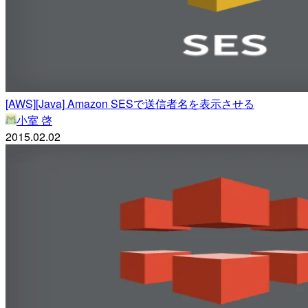
[AWS][Java] Amazon SESで送信者名を表示させる
小室 啓
2015.02.02