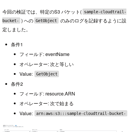
今回の検証では、特定のS3 バケット(
sample-cloudtrail-
) への
のみのログを記録するように設
bucket-
GetObject
定しました。
条件1
フィールド: eventName
オペレーター: 次と等しい
Value:
GetObject
条件2
フィールド: resource.ARN
オペレーター: 次で始まる
Value:
arn:aws:s3:::sample-cloudtrail-bucket-