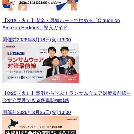
【8/18（火）】安全・最短ルートで始める「Claude on
Amazon Bedrock」導入ガイド
開催前
2026年8月18日(火) 13:00
【8/25（火）】事例から学ぶ！ランサムウェア対策最前線～
今すぐ実践できる多重防御戦略
開催前
2026年8月25日(火) 13:00