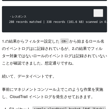
・レスポンス
288 records matched | 338 records (101.6 kB) scanned in 0.
1.の結果からフィルター設定した
から始まるロール名
cm-
のイベントログはに記録されているが、2.の結果でフィル
ター対象ではないロールのイベントログは記録されていない
ことが確認できました。想定通りですね。
続いて、データイベントです。
事前にマネジメントコンソール上でこのような作業を実施
し、CloudTrail イベントログを発生させておきます。
S3 バケット
sample-cloudtrail-bucket-[AWS アカウン