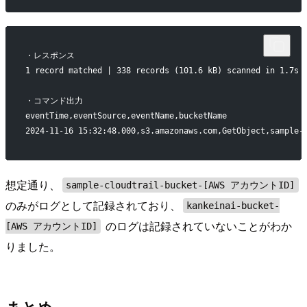
・レスポンス
1 record matched | 338 records (101.6 kB) scanned in 1.7s 
・コマンド出力
eventTime,eventSource,eventName,bucketName
2024-11-16 15:32:48.000,s3.amazonaws.com,GetObject,sampl
想定通り、
sample-cloudtrail-bucket-[AWS アカウントID]
のみがログとして記録されており、
kankeinai-bucket-
のログは記録されていないことがわか
[AWS アカウントID]
りました。
まとめ