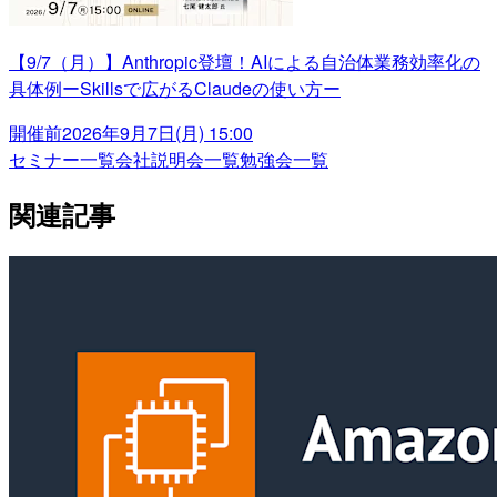
【9/7（月）】Anthropic登壇！AIによる自治体業務効率化の
具体例ーSkillsで広がるClaudeの使い方ー
開催前
2026年9月7日(月) 15:00
セミナー一覧
会社説明会一覧
勉強会一覧
関連記事