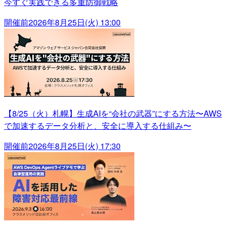
今すぐ実践できる多重防御戦略
開催前
2026年8月25日(火) 13:00
【8/25（火）札幌】生成AIを“会社の武器”にする方法〜AWS
で加速するデータ分析と、安全に導入する仕組み〜
開催前
2026年8月25日(火) 17:30