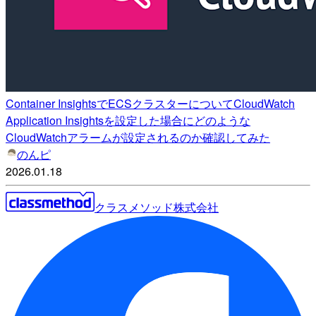
Container InsightsでECSクラスターについてCloudWatch
Application Insightsを設定した場合にどのような
CloudWatchアラームが設定されるのか確認してみた
のんピ
2026.01.18
クラスメソッド株式会社