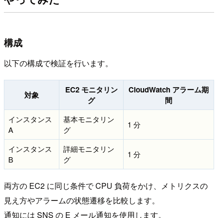
構成
以下の構成で検証を行います。
EC2 モニタリン
CloudWatch アラーム期
対象
グ
間
インスタンス
基本モニタリン
1 分
A
グ
インスタンス
詳細モニタリン
1 分
B
グ
両方の EC2 に同じ条件で CPU 負荷をかけ、メトリクスの
見え方やアラームの状態遷移を比較します。
通知には SNS の E メール通知を使用します。