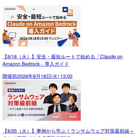
【8/18（火）】安全・最短ルートで始める「Claude on
Amazon Bedrock」導入ガイド
開催前
2026年8月18日(火) 13:00
【8/25（火）】事例から学ぶ！ランサムウェア対策最前線～