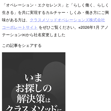
「オペレーション・エクセレンス」と「らしく働く、らしく
生きる」を共に実現するカルチャー・しくみ・働き方にご興
味がある方は、
クラスメソッドオペレーションズ株式会社
コーポレートサイト
をぜひご覧ください。※2026年1月 アノ
テーション㈱から社名変更しました
この記事をシェアする