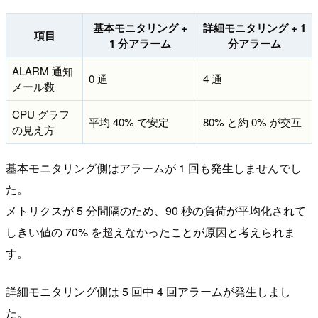
基本モニタリング +
詳細モニタリング + 1
項目
1 分アラーム
分アラーム
ALARM 通知
0 通
4 通
メール数
CPU グラフ
平均 40% で安定
80% と約 0% が交互
の見え方
基本モニタリング側はアラームが 1 回も発生しませんでし
た。
メトリクスが 5 分間隔のため、90 秒の負荷が平均化されて
しきい値の 70% を超えなかったことが原因と考えられま
す。
詳細モニタリング側は 5 回中 4 回アラームが発生しまし
た。