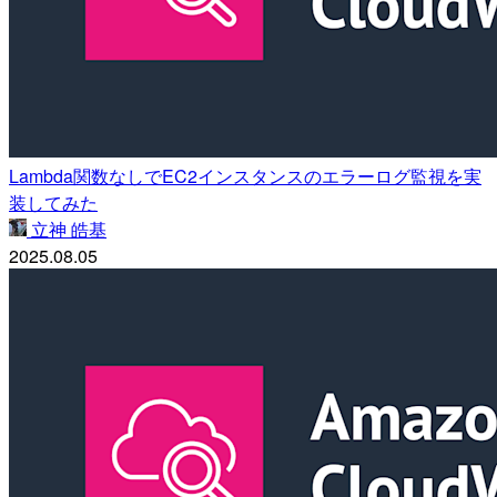
Lambda関数なしでEC2インスタンスのエラーログ監視を実
装してみた
立神 皓基
2025.08.05