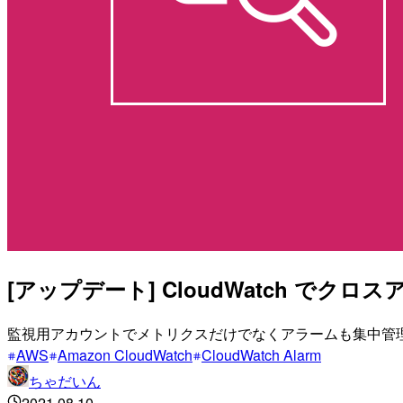
[アップデート] CloudWatch で
監視用アカウントでメトリクスだけでなくアラームも集中管
AWS
Amazon CloudWatch
CloudWatch Alarm
ちゃだいん
2021.08.10