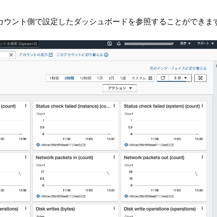
カウント側で設定したダッシュボードを参照することができま