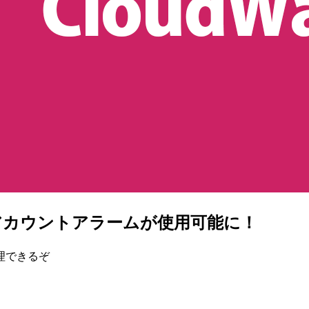
クロスアカウントアラームが使用可能に！
理できるぞ