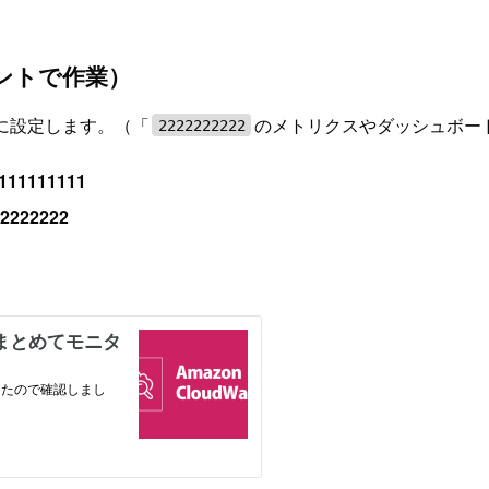
ントで作業）
に設定します。（「
のメトリクスやダッシュボー
2222222222
1111111
22222