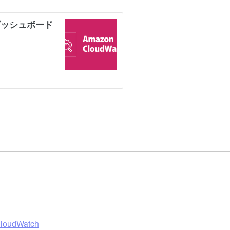
CloudWatch