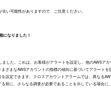
が古い可能性がありますので、ご注意ください。
用可能になりました！
ームを発表しました。これは、お客様がアラートを設定し、他のAW
さまざまなAWSアカウントの指標の傾向に基づいてアラートを
視性を設定できます。クロスアカウントアラームでは、異なるA
する前に、さらなる調査が必要であることを示している場合に