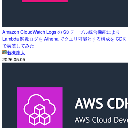
Amazon CloudWatch Logs の S3 テーブル統合機能により
Lambda 関数ログを Athena でクエリ可能とする構成を CDK
で実装してみた
若槻龍太
2026.05.05