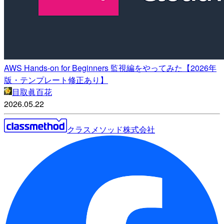
AWS Hands-on for Beginners 監視編をやってみた【2026年
版・テンプレート修正あり】
目取眞百花
2026.05.22
クラスメソッド株式会社