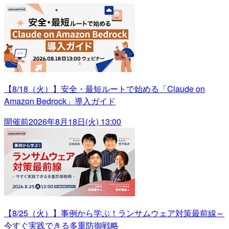
【8/18（火）】安全・最短ルートで始める「Claude on
Amazon Bedrock」導入ガイド
開催前
2026年8月18日(火) 13:00
【8/25（火）】事例から学ぶ！ランサムウェア対策最前線～
今すぐ実践できる多重防御戦略