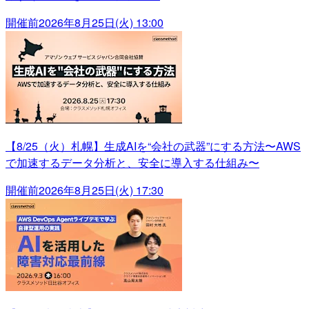
開催前
2026年8月25日(火) 13:00
【8/25（火）札幌】生成AIを“会社の武器”にする方法〜AWS
で加速するデータ分析と、安全に導入する仕組み〜
開催前
2026年8月25日(火) 17:30