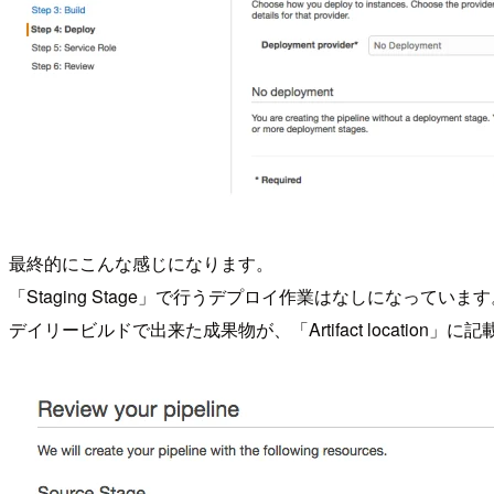
最終的にこんな感じになります。
「Staging Stage」で行うデプロイ作業はなしになっていま
デイリービルドで出来た成果物が、「Artifact location