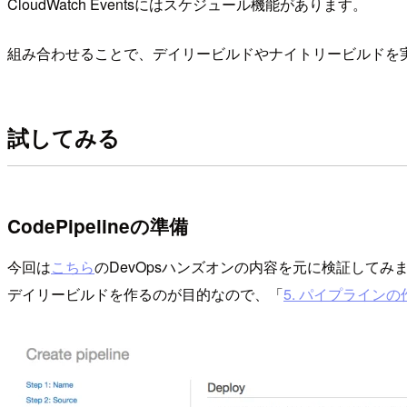
CloudWatch Eventsにはスケジュール機能があります。
組み合わせることで、デイリービルドやナイトリービルドを
試してみる
CodePipelineの準備
今回は
こちら
のDevOpsハンズオンの内容を元に検証してみ
デイリービルドを作るのが目的なので、「
5. パイプラインの