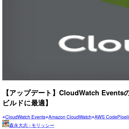
【アップデート】CloudWatch Eve
ビルドに最適】
CloudWatch Events
Amazon CloudWatch
AWS CodePipel
森永大志 - モリッシー