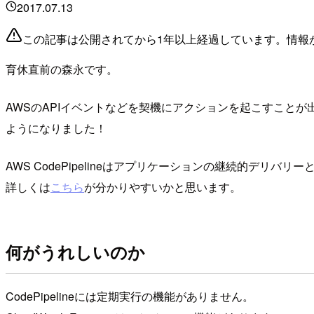
2017.07.13
この記事は公開されてから1年以上経過しています。情報
育休直前の森永です。
AWSのAPIイベントなどを契機にアクションを起こすことが出来るサ
ようになりました！
AWS CodePipelineはアプリケーションの継続的デリ
詳しくは
こちら
が分かりやすいかと思います。
何がうれしいのか
CodePipelineには定期実行の機能がありません。