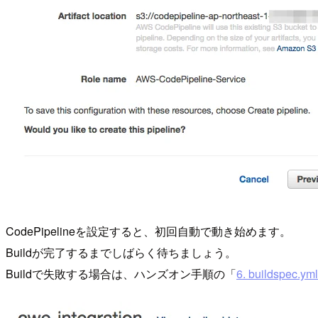
CodePipelineを設定すると、初回自動で動き始めます。
Buildが完了するまでしばらく待ちましょう。
Buildで失敗する場合は、ハンズオン手順の「
6. buildspec.