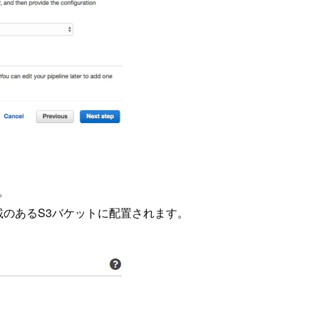
す。
」に記載のあるS3バケットに配置されます。