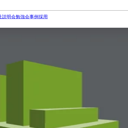
社説明会
勉強会
事例
採用