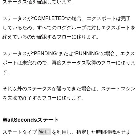
ステータス値を確認しています。
ステータスが"COMPLETED"の場合、エクスポートは完了
しているため、すべてのロググループに対しエクスポートを
終えているのか確認するフローに移ります。
ステータスが"PENDING"または"RUNNING"の場合、エクス
ポートは未完なので、再度ステータス取得のフローに移りま
す。
それ以外のステータスが返ってきた場合は、ステートマシン
を失敗で終了するフローに移ります。
WaitSecondsステート
ステートタイプ
を利用し、指定した時間待機させま
Wait