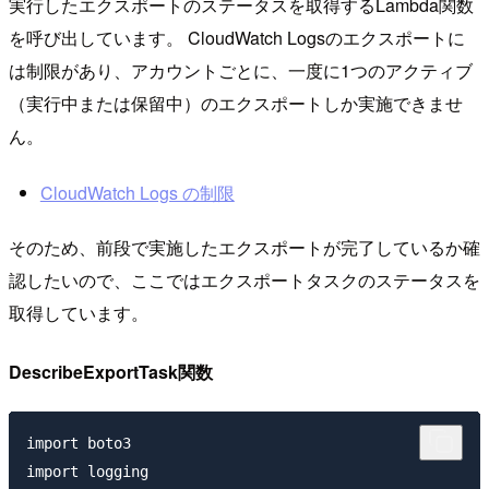
実行したエクスポートのステータスを取得するLambda関数
を呼び出しています。 CloudWatch Logsのエクスポートに
は制限があり、アカウントごとに、一度に1つのアクティブ
（実行中または保留中）のエクスポートしか実施できませ
ん。
CloudWatch Logs の制限
そのため、前段で実施したエクスポートが完了しているか確
認したいので、ここではエクスポートタスクのステータスを
取得しています。
DescribeExportTask関数
import boto3

import logging
