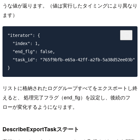
うな値が返ります。（値は実行したタイミングにより異なり
ます）
"iterator": {

  "index": 1,

  "end_flg": false,

  "task_id": "765f9bfb-e65a-42ff-a2fb-5a38d52ee03b"

リストに格納されたロググループすべてをエクスポートし終
えると、 処理完了フラグ（end_flg）を設定し、後続のフ
ローが変化するようになります。
DescribeExportTaskステート