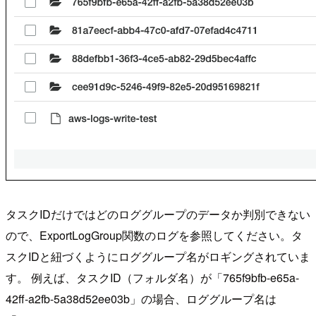
タスクIDだけではどのロググループのデータか判別できない
ので、ExportLogGroup関数のログを参照してください。タ
スクIDと紐づくようにロググループ名がロギングされていま
す。 例えば、タスクID（フォルダ名）が「765f9bfb-e65a-
42ff-a2fb-5a38d52ee03b」の場合、ロググループ名は