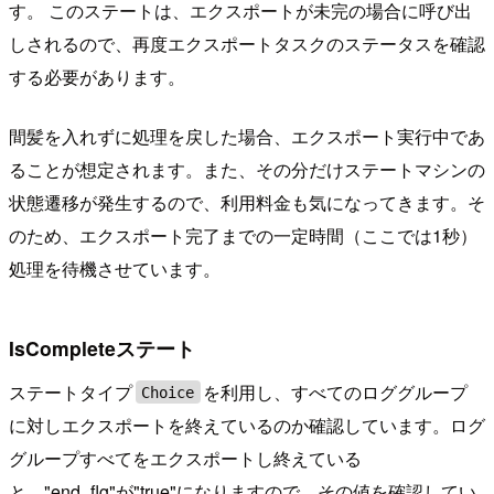
す。 このステートは、エクスポートが未完の場合に呼び出
しされるので、再度エクスポートタスクのステータスを確認
する必要があります。
間髪を入れずに処理を戻した場合、エクスポート実行中であ
ることが想定されます。また、その分だけステートマシンの
状態遷移が発生するので、利用料金も気になってきます。そ
のため、エクスポート完了までの一定時間（ここでは1秒）
処理を待機させています。
IsCompleteステート
ステートタイプ
を利用し、すべてのロググループ
Choice
に対しエクスポートを終えているのか確認しています。ログ
グループすべてをエクスポートし終えている
と、"end_flg"が"true"になりますので、その値を確認してい