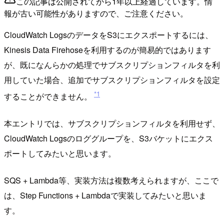
この記事は公開されてから1年以上経過しています。情
報が古い可能性がありますので、ご注意ください。
CloudWatch LogsのデータをS3にエクスポートするには、
Kinesis Data Firehoseを利用するのが簡易的ではあります
が、既になんらかの処理でサブスクリプションフィルタを利
用していた場合、追加でサブスクリプションフィルタを設定
*1
することができません。
本エントリでは、サブスクリプションフィルタを利用せず、
CloudWatch Logsのロググループを、S3バケットにエクス
ポートしてみたいと思います。
SQS + Lambda等、実装方法は複数考えられますが、ここで
は、Step Functions + Lambdaで実装してみたいと思いま
す。