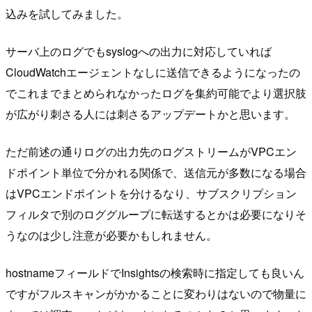
込みを試してみました。
サーバ上のログでもsyslogへの出力に対応していれば
CloudWatchエージェントなしに送信できるようになったの
でこれまでまとめられなかったログを集約可能でより選択肢
が広がり刺さる人には刺さるアップデートかと思います。
ただ前述の通りログの出力先のログストリームがVPCエン
ドポイント単位で分かれる関係で、送信元が多数になる場合
はVPCエンドポイントを分けるなり、サブスクリプション
フィルタで別のロググループに転送するとかは必要になりそ
うなのは少し注意が必要かもしれません。
hostnameフィールドでInsightsの検索時に指定しても良いん
ですがフルスキャンがかかることに変わりはないので物量に