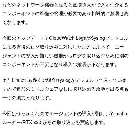
などのネットワーク機器となると直接導入ができず仲介する
コンポーネントの準備や管理が必要であり相対的に敷居は高
くなります。
今回のアップデートでCloudWatch LogsがSyslogプロトコル
による直接のログ取り込みに対応したことによって、エー
ジェントの導入が難しい機器からログを取り込むために別の
コンポーネントが不要となり導入の敷居が下がります。
またLinuxでも多くの場合rsyslogがデフォルトで入っていま
すので追加のミドルウェアなしに取り込める余地が出る点も
一つの魅力となります。
今回はせっかくなのでエージェントの導入が難しいYamaha
ルーター(RTX 830)からの取り込みを実施します。