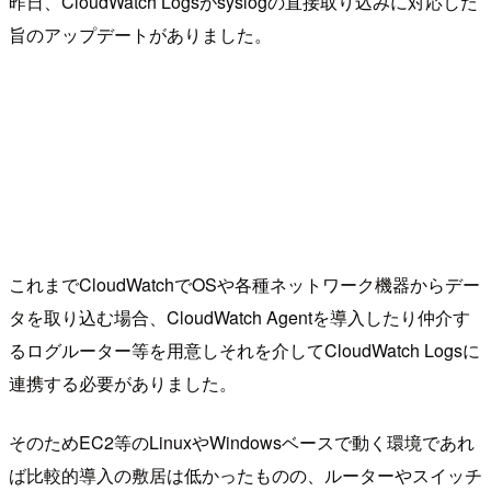
昨日、CloudWatch Logsがsyslogの直接取り込みに対応した
旨のアップデートがありました。
これまでCloudWatchでOSや各種ネットワーク機器からデー
タを取り込む場合、CloudWatch Agentを導入したり仲介す
るログルーター等を用意しそれを介してCloudWatch Logsに
連携する必要がありました。
そのためEC2等のLinuxやWindowsベースで動く環境であれ
ば比較的導入の敷居は低かったものの、ルーターやスイッチ