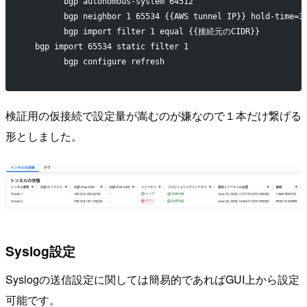
	bgp autonomous-system 64512
	bgp neighbor 1 65534 {{AWS tunnel IP}} hold-time=3
	bgp import filter 1 equal {{接続元のCIDR}}
  bgp import 65534 static filter 1
	bgp configure refresh
検証用の仮接続で設定量が嵩むのが嫌なので１本だけ繋げる
形としました。
Syslog設定
Syslogの送信設定に関しては簡易的であればGUI上から設定
可能です。