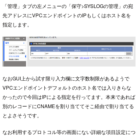
「管理」タブの左メニューの「保守>SYSLOGの管理」の宛
先アドレスにVPCエンドポイントのIPもしくはホスト名を
指定します。
なおGUI上から試す限り入力欄に文字数制限があるようで
VPCエンドポイントデフォルトのホスト名では入りきらな
かったので今回はIPによる指定を行ってます。本来であれば
別のレコードにCNAMEを割り当ててそこ経由で割り当てる
とよさそうです。
なお利用するプロトコル等の画面にない詳細な項目設定につ