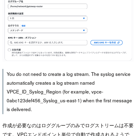
You do not need to create a log stream. The syslog service
automatically creates a log stream named
VPCE_ID_Syslog_Region (for example, vpce-
0abc123def456_Syslog_us-east-1) when the first message
is delivered.
作成が必要なのはロググループのみでログストリームは不要
です。VPCエンドポイント単位で自動で作成されるようで