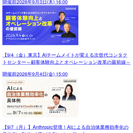
開催前
2026年9月3日(木) 16:00
【9/4（金）東京】AIチームメイトが変える次世代コンタク
トセンター～顧客体験向上とオペレーション改革の最前線～
開催前
2026年9月4日(金) 15:00
【9/7（月）】Anthropic登壇！AIによる自治体業務効率化の