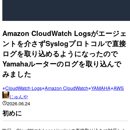
Amazon CloudWatch Logsがエージェ
ントを介さずSyslogプロトコルで直接
ログを取り込めるようになったので
Yamahaルーターのログを取り込んで
みました
CloudWatch Logs
Amazon CloudWatch
YAMAHA
AWS
じゅんや
2026.06.24
初めに