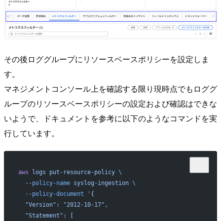
その後ロググループにリソースベースポリシーを設定しま
す。
マネジメントコンソール上を確認する限り現時点でもロググ
ループのリソースベースポリシーの設定および確認はできな
いようで、ドキュメントを参考に以下のようなコマンドを実
行しています。
aws
 logs
 put-resource-policy
 \
  --policy-name
 syslog-ingestion
 \
  --policy-document
 '{
  "Version": "2012-10-17",
  "Statement": [