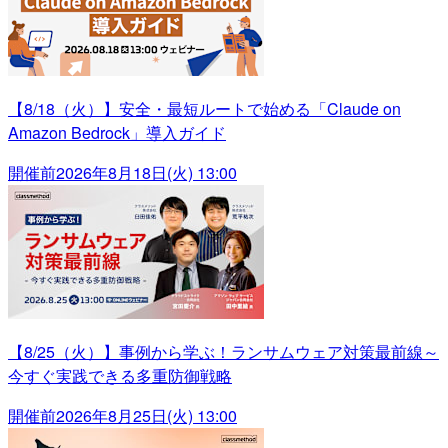
【8/18（火）】安全・最短ルートで始める「Claude on
Amazon Bedrock」導入ガイド
開催前
2026年8月18日(火) 13:00
【8/25（火）】事例から学ぶ！ランサムウェア対策最前線～
今すぐ実践できる多重防御戦略
開催前
2026年8月25日(火) 13:00