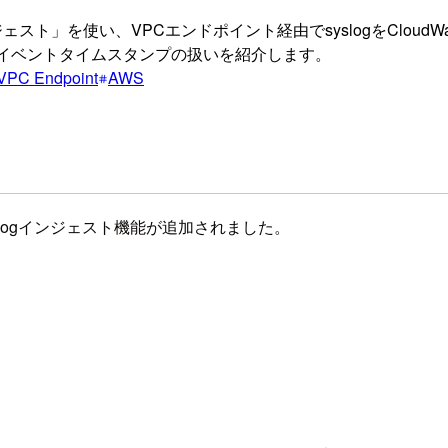
ogインジェスト」を使い、VPCエンドポイント経由でsyslogをClou
ルド抽出、イベントタイムスタンプの扱いを紹介します。
VPC Endpoint
AWS
ジドsyslogインジェスト機能が追加されました。