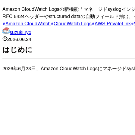
Amazon CloudWatch Logsの新機能「マネージドsysl
RFC 5424ヘッダーやstructured dataの自動フィー
Amazon CloudWatch
CloudWatch Logs
AWS PrivateLink
suzuki.ryo
2026.06.24
はじめに
2026年6月23日、Amazon CloudWatch Logsにマネー