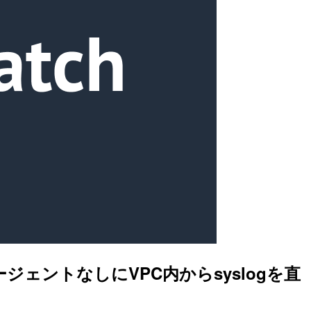
エージェントなしにVPC内からsyslogを直