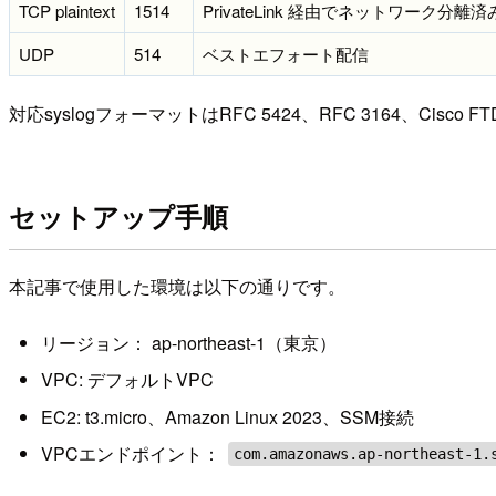
TCP plaintext
1514
PrivateLink 経由でネットワーク分離済
UDP
514
ベストエフォート配信
対応syslogフォーマットはRFC 5424、RFC 3164、Cisco F
セットアップ手順
本記事で使用した環境は以下の通りです。
リージョン： ap-northeast-1（東京）
VPC: デフォルトVPC
EC2: t3.micro、Amazon Linux 2023、SSM接続
VPCエンドポイント：
com.amazonaws.ap-northeast-1.