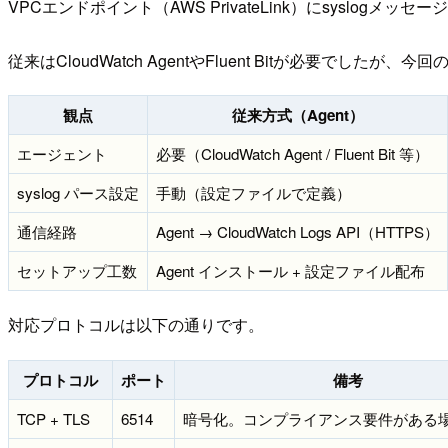
VPCエンドポイント（AWS PrivateLink）にsyslogメッセ
従来はCloudWatch AgentやFluent Bitが必要でしたが
観点
従来方式（Agent）
エージェント
必要（CloudWatch Agent / Fluent Bit 等）
syslog パース設定
手動（設定ファイルで定義）
通信経路
Agent → CloudWatch Logs API（HTTPS）
セットアップ工数
Agent インストール + 設定ファイル配布
対応プロトコルは以下の通りです。
プロトコル
ポート
備考
TCP + TLS
6514
暗号化。コンプライアンス要件がある