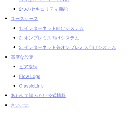
2つのセキュリティ機能
ユースケース
1. インターネット向けシステム
2. オンプレミス向けシステム
3. インターネット兼オンプレミス向けシステム
高度な設定
ピア接続
Flow Logs
ClassicLink
あわせて読みたい公式情報
さいごに