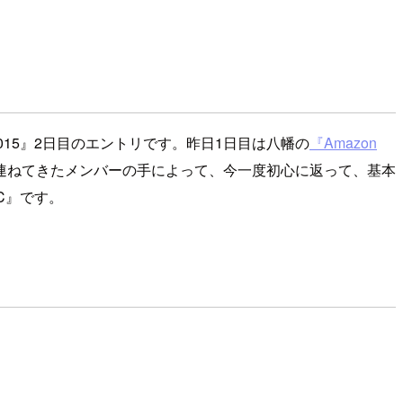
 2015』2日目のエントリです。昨日1日目は八幡の
『Amazon
き連ねてきたメンバーの手によって、今一度初心に返って、基本
C』です。