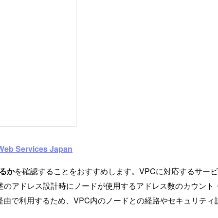
eb Services Japan
いるか
を確認することをおすすめします。VPCに対応するサー
述のアドレス設計時にノードが使用するアドレス数のカウント・
経由で利用するため、VPC内のノードとの経路やセキュリティ