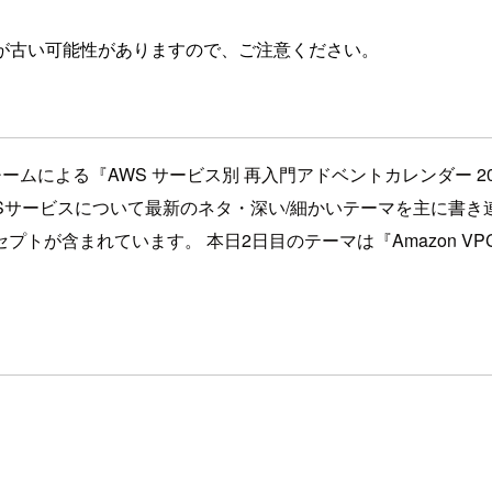
が古い可能性がありますので、ご注意ください。
WSチームによる『AWS サービス別 再入門アドベントカレンダー
WSサービスについて最新のネタ・深い/細かいテーマを主に書
トが含まれています。 本日2日目のテーマは『Amazon VP