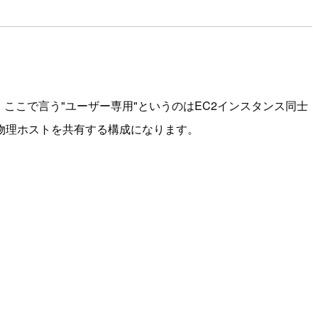
ビスです。ここで言う"ユーザー専用"というのはEC2インスタンス同士
物理ホストを共有する構成になります。