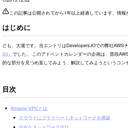
この記事は公開されてから1年以上経過しています。情報
はじめに
ども、大瀧です。当エントリはDevelopers.IOでの弊社A
S3』
でした。 このアドベントカレンダーの企画は、普段A
的な部分を見つめ直してみよう、解説してみようというコンセプ
目次
Amazon VPCとは
クラウドにプライベートネットワークを構築
自在なネットワーク設計