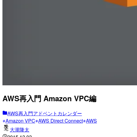
AWS再入門 Amazon VPC編
AWS再入門アドベントカレンダー
Amazon VPC
AWS Direct Connect
AWS
大瀧隆太
2015.12.02