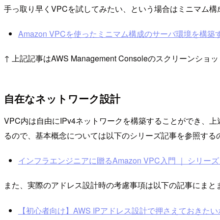
手っ取り早くVPCを試してみたい、という場合はミニマム
Amazon VPCを使ったミニマム構成のサーバ環境を構築する ｜ 
↑ 上記記事はAWS Management Consoleのスクリー
自在なネットワーク設計
VPC内は自由にIPv4ネットワークを構築することができ
るので、基本概念については以下のシリーズ記事を参照する
インフラエンジニアに贈るAmazon VPC入門 ｜ シリーズ ｜ De
また、実際のアドレス設計時の考慮事項は以下の記事にまと
【初心者向け】AWS IPアドレス設計で押さえておきたいポイント 