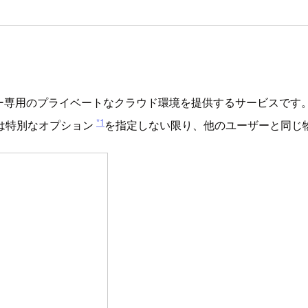
は、その名の通りユーザー専用のプライベートなクラウド環境を提供するサー
*1
は特別なオプション
を指定しない限り、他のユーザーと同じ