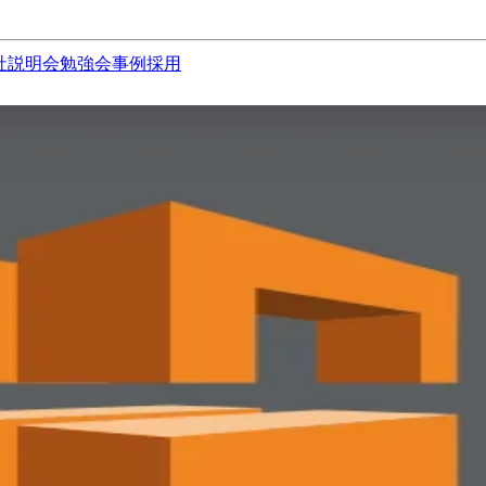
社説明会
勉強会
事例
採用