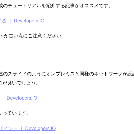
構成のチュートリアルを紹介する記事がオススメです。
Developers.IO
ンショットが古い点にご注意ください
、上述のスライドのようにオンプレミスと同様のネットワークが
のが良いでしょう。
velopers.IO
まっています。
｜ Developers.IO