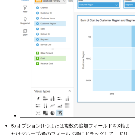
5.(オプション)1つまたは複数の追加フィールドをX軸ま
たはグループ/色のフィールド枠にドラッグして、ドリ