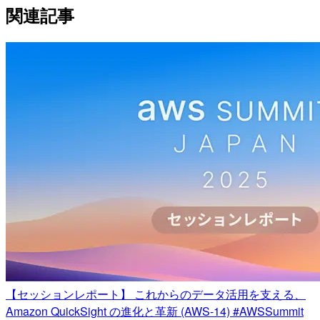
関連記事
【セッションレポート】 これからのデータ活用を支える、
Amazon QuickSight の進化と革新 (AWS-14) #AWSSummit