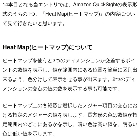
14本目となる当エントリでは、Amazon QuickSightの表示形
式のうちの1つ、『Heat Map(ヒートマップ)』の内容につい
て見て行きたいと思います。
Heat Map(ヒートマップ)について
ヒートマップを使うと2つのディメンションが交差するポイ
ントの数値を表示し、値が範囲内にある位置を簡単に区別出
来るよう、色分けして表示させる事が出来ます。2つのディ
メンションの交点の値の数を表示する事も可能です。
ヒートマップ上の各矩形は選択したメジャー項目の交点にお
ける指定のメジャーの値を表します。長方形の色は数値が指
定範囲内のどこにあるかを示し、暗い色は高い値を、明るい
色は低い値を示します。