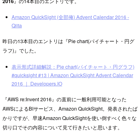
2016
』の14本目のエントリです。
Amazon QuickSight (全部俺) Advent Calendar 2016 -
Qiita
昨日の13本目のエントリは『Pie chart(パイチャート・円グ
ラフ)』でした。
表示形式詳細解説：Pie chart(パイチャート・円グラフ)
#quicksight #13 | Amazon QuickSight Advent Calendar
2016 ｜ Developers.IO
『AWS re:Invent 2016』の直前に一般利用可能となった
AWSによるBIサービス、Amazon QuickSight。発表されたば
かりですが、早速Amazon QuickSightを使い倒すべく色々な
切り口でその内容について見て行きたいと思います。