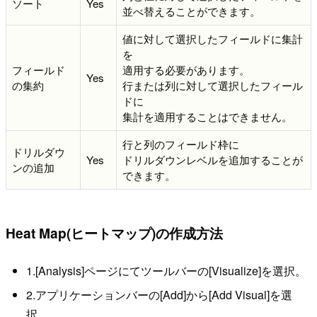
ソート
Yes
並べ替えることができます。
値に対して選択したフィールドに集計
を
フィールド
適用する必要があります。
Yes
の集約
行または列に対して選択したフィール
ドに
集計を適用することはできません。
行と列のフィールド枠に
ドリルダウ
Yes
ドリルダウンレベルを追加することが
ンの追加
できます。
Heat Map(ヒートマップ)の作成方法
1.[Analysis]ページにてツールバーの[Visualize]を選択。
2.アプリケーションバーの[Add]から[Add Visual]を選
択。