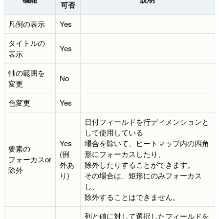
可否
凡例の表示
Yes
タイトルの
Yes
表示
軸の範囲を
No
変更
色変更
Yes
日付フィールドを行ディメンションと
して使用している
Yes
場合を除いて、ヒートマップ内の四角
要素の
(例
形にフォーカスしたり、
フォーカスor
外あ
除外したりすることができます。
除外
り)
その場合は、矩形にのみフォーカス
し、
除外することはできません。
列と値に対して選択したフィールドを