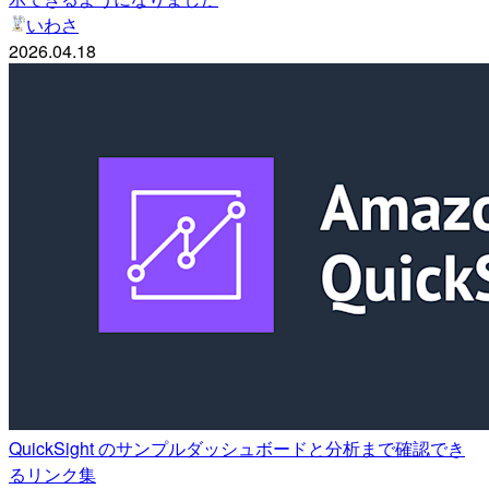
いわさ
2026.04.18
QuickSight のサンプルダッシュボードと分析まで確認でき
るリンク集