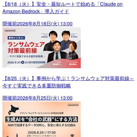
【8/18（火）】安全・最短ルートで始める「Claude on
Amazon Bedrock」導入ガイド
開催前
2026年8月18日(火) 13:00
【8/25（火）】事例から学ぶ！ランサムウェア対策最前線～
今すぐ実践できる多重防御戦略
開催前
2026年8月25日(火) 13:00