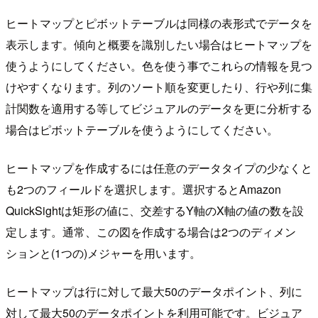
ヒートマップとピボットテーブルは同様の表形式でデータを
表示します。傾向と概要を識別したい場合はヒートマップを
使うようにしてください。色を使う事でこれらの情報を見つ
けやすくなります。列のソート順を変更したり、行や列に集
計関数を適用する等してビジュアルのデータを更に分析する
場合はピボットテーブルを使うようにしてください。
ヒートマップを作成するには任意のデータタイプの少なくと
も2つのフィールドを選択します。選択するとAmazon
QuickSightは矩形の値に、交差するY軸のX軸の値の数を設
定します。通常、この図を作成する場合は2つのディメン
ションと(1つの)メジャーを用います。
ヒートマップは行に対して最大50のデータポイント、列に
対して最大50のデータポイントを利用可能です。ビジュア