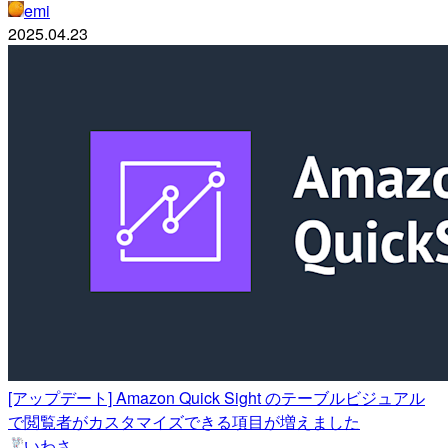
emi
2025.04.23
[アップデート] Amazon Quick Sight のテーブルビジュアル
で閲覧者がカスタマイズできる項目が増えました
いわさ