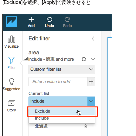
[Exclude]を選択、[Apply]で反映させると