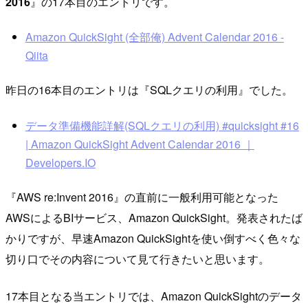
2016
』の17本目のエントリです。
Amazon QuickSight (全部俺) Advent Calendar 2016 -
Qiita
昨日の16本目のエントリは『SQLクエリの利用』でした。
データ準備機能詳解(SQLクエリの利用) #quicksight #16
| Amazon QuickSight Advent Calendar 2016 ｜
Developers.IO
『AWS re:Invent 2016』の直前に一般利用可能となった
AWSによるBIサービス、Amazon QuickSight。発表されたば
かりですが、早速Amazon QuickSightを使い倒すべく色々な
切り口でその内容について見て行きたいと思います。
17本目となる当エントリでは、Amazon QuickSightのデータ