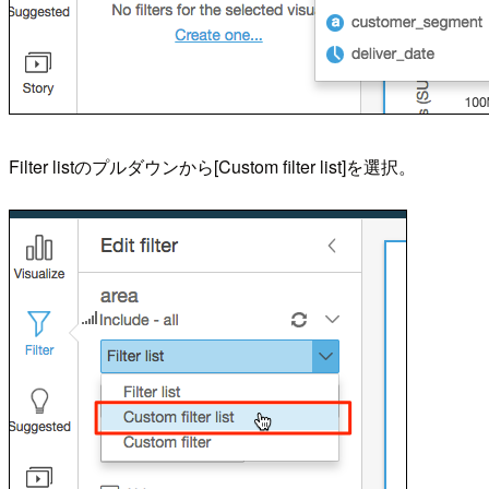
Filter listのプルダウンから[Custom filter list]を選択。