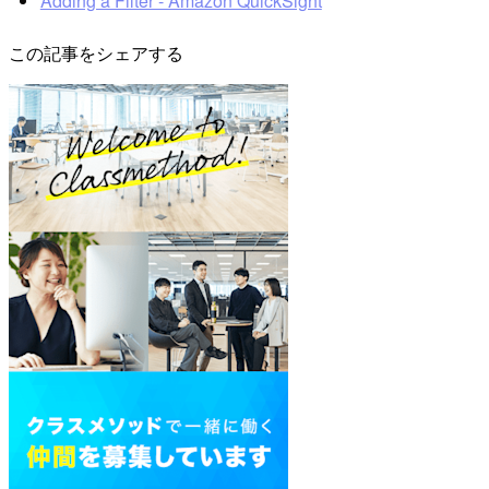
Adding a Filter - Amazon QuickSight
この記事をシェアする