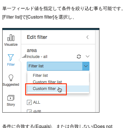
単一フィールド値を指定して条件を絞り込む事も可能です。
[Filter list]で[Custom filter]を選択し、
条件に合致する(Equals)、または合致しない(Does not