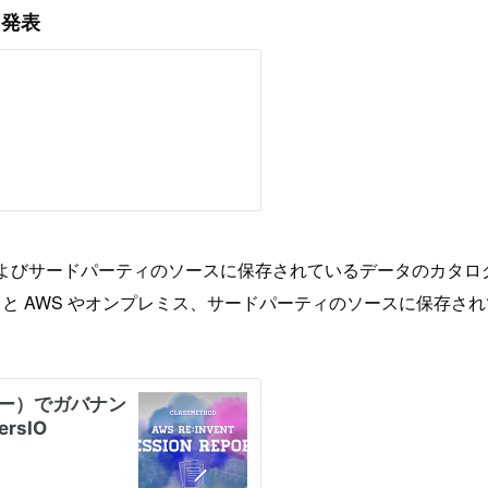
 を発表
プレミス、およびサードパーティのソースに保存されているデータの
を使用すると AWS やオンプレミス、サードパーティのソースに