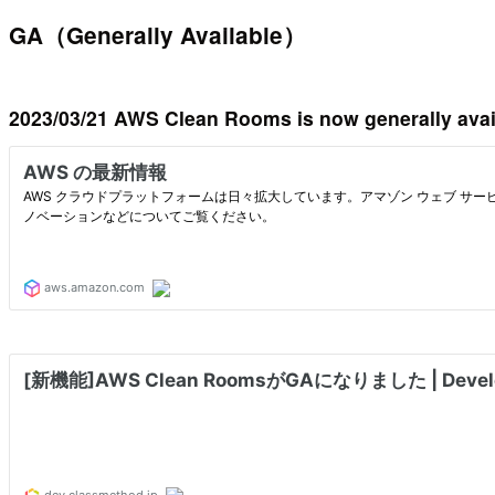
GA（Generally Available）
2023/03/21 AWS Clean Rooms is now generally avai