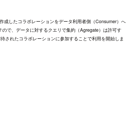
ューサー）が作成したコラボレーションをデータ利用者側（Consumer）へ
、データに対するクエリで集約（Agregate）は許可す
、招待されたコラボレーションに参加することで利用を開始しま