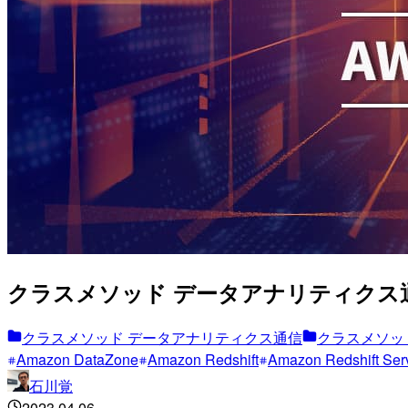
クラスメソッド データアナリティクス通信(
クラスメソッド データアナリティクス通信
クラスメソッ
Amazon DataZone
Amazon Redshift
Amazon Redshift Ser
石川覚
2023.04.06