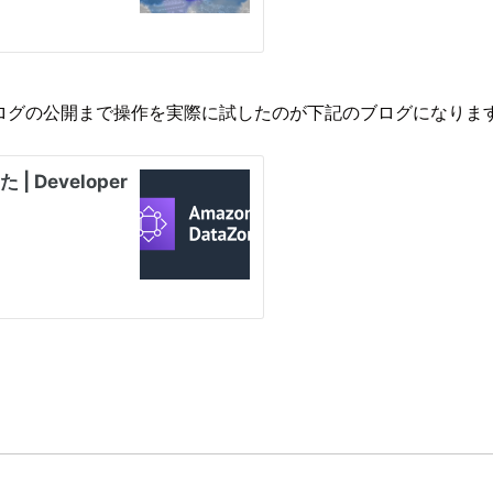
zoneカタログの公開まで操作を実際に試したのが下記のブログになりま