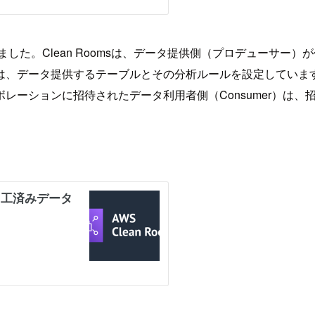
ilable）になりました。Clean Roomsは、データ提供側（プロデ
、データ提供するテーブルとその分析ルールを設定していますので
レーションに招待されたデータ利用者側（Consumer）は