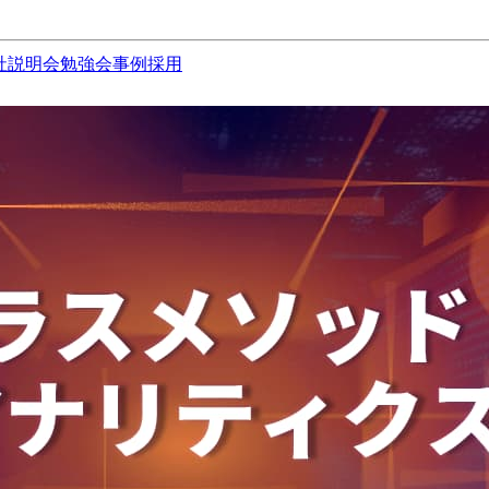
社説明会
勉強会
事例
採用