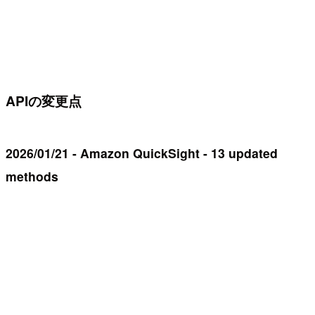
APIの変更点
2026/01/21 - Amazon QuickSight - 13 updated
methods