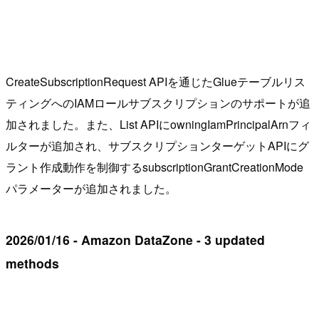
CreateSubscriptionRequest APIを通じたGlueテーブルリス
ティングへのIAMロールサブスクリプションのサポートが追
加されました。また、List APIにowningIamPrincipalArnフィ
ルターが追加され、サブスクリプションターゲットAPIにグ
ラント作成動作を制御するsubscriptionGrantCreationMode
パラメーターが追加されました。
2026/01/16 - Amazon DataZone - 3 updated
methods