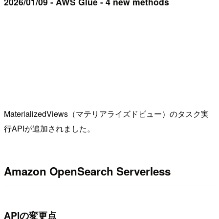
2026/01/09 - AWS Glue - 4 new methods
MaterializedViews（マテリアライズドビュー）のタスク実
行APIが追加されました。
Amazon OpenSearch Serverless
APIの変更点