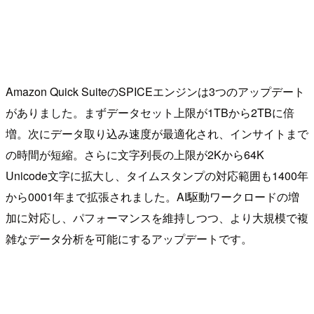
Amazon Quick SuiteのSPICEエンジンは3つのアップデート
がありました。まずデータセット上限が1TBから2TBに倍
増。次にデータ取り込み速度が最適化され、インサイトまで
の時間が短縮。さらに文字列長の上限が2Kから64K
Unicode文字に拡大し、タイムスタンプの対応範囲も1400年
から0001年まで拡張されました。AI駆動ワークロードの増
加に対応し、パフォーマンスを維持しつつ、より大規模で複
雑なデータ分析を可能にするアップデートです。