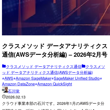
クラスメソッド データアナリティクス
通信(AWSデータ分析編) – 2026年2月号
クラスメソッド データアナリティクス通信
クラスメソ
ッド データアナリティクス通信(AWSデータ分析編)
AWS
Amazon SageMaker
SageMaker Unified Studio
Amazon DataZone
Amazon QuickSight
石川覚
2026.02.13
クラウド事業本部の石川です。2026年1月のAWSデータ分