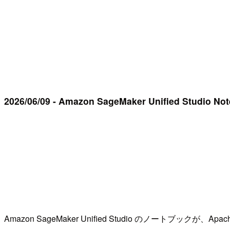
2026/06/09 - Amazon SageMaker Unified Studio No
Amazon SageMaker Unified Studio のノートブックが、Ap