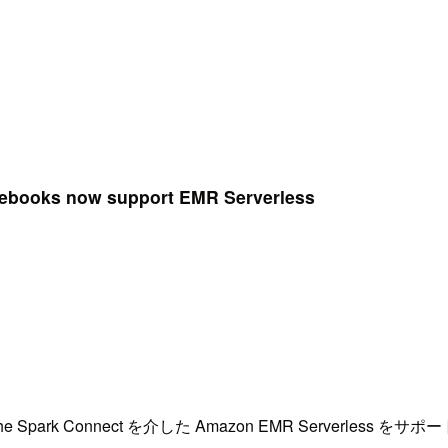
tebooks now support EMR Serverless
ache Spark Connect を介した Amazon EMR Serverles