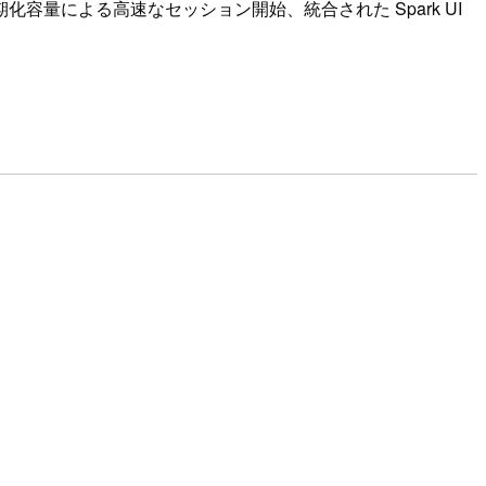
前初期化容量による高速なセッション開始、統合された Spark UI