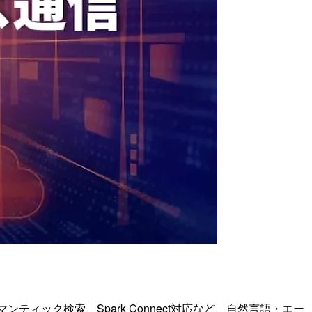
マンティック検索、Spark Connect対応など、自然言語・エー