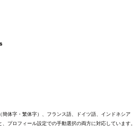
s
は英語、中国語（簡体字・繁体字）、フランス語、ドイツ語、インドネシア
と、プロフィール設定での手動選択の両方に対応しています。