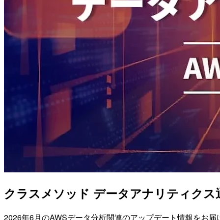
クラスメソッド データアナリティクス通信(
2026年6月のAWSデータ分析関連のアップデート情報をお届けしま