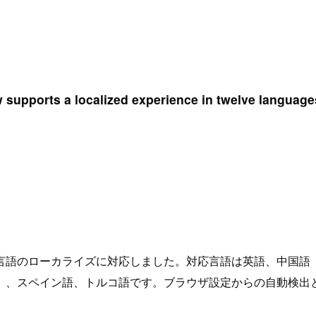
supports a localized experience in twelve language
UI が日本語を含む 12 言語のローカライズに対応しました。対応言語
）、スペイン語、トルコ語です。ブラウザ設定からの自動検出