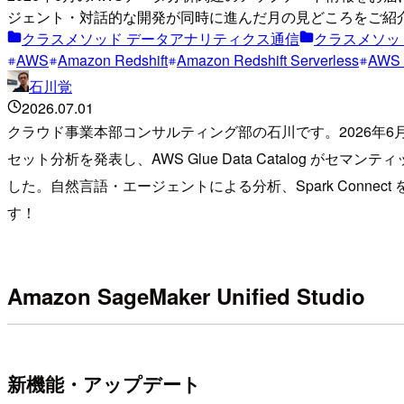
ジェント・対話的な開発が同時に進んだ月の見どころをご紹
クラスメソッド データアナリティクス通信
クラスメソッ
AWS
Amazon Redshift
Amazon Redshift Serverless
AWS 
石川覚
2026.07.01
クラウド事業本部コンサルティング部の石川です。2026年6月
セット分析を発表し、AWS Glue Data Catalog がセマ
した。自然言語・エージェントによる分析、Spark Con
す！
Amazon SageMaker Unified Studio
新機能・アップデート