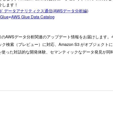
介します！
ド データアナリティクス通信(AWSデータ分析編)
Glue
AWS Glue Data Catalog
のAWSデータ分析関連のアップデート情報をお届けします。今月は
ンティック検索（プレビュー）に対応、Amazon S3 がオブジェクト
nect を使った対話的な開発体験、セマンティックなデータ発見