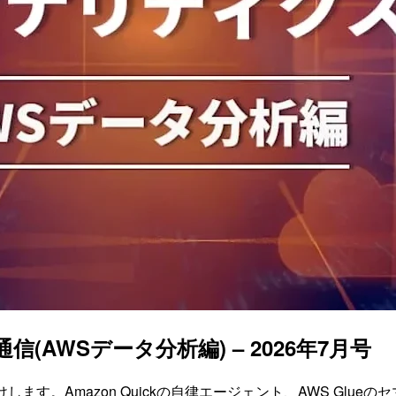
AWSデータ分析編) – 2026年7月号
す。Amazon Quickの自律エージェント、AWS Glueのセ