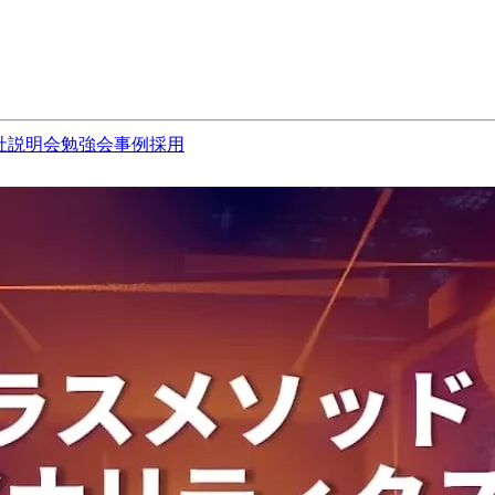
社説明会
勉強会
事例
採用