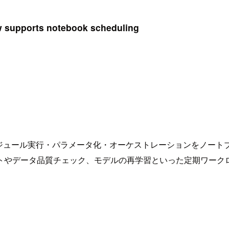
w supports notebook scheduling
で、ノートブックのスケジュール実行・パラメータ化・オーケストレーショ
トやデータ品質チェック、モデルの再学習といった定期ワーク