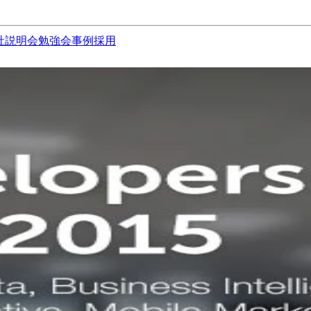
社説明会
勉強会
事例
採用