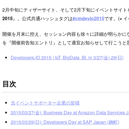
2月中旬にティザーサイト、そして2月下旬にイベントサイ
2015
』。公式共通ハッシュタグは
#cmdevio2015
です。(※
開催を月末に控え、セッション内容も徐々に詳細が明らかに
を『開催前告知エントリ』として適宜お知らせして行こうと
Developers.IO 2015 | IoT, BigData, BI. in 3/27(金),29(日)
目次
当イベントサポーター企業の皆様
2015/03/27(金): Business Day at Amazon Data Services
2015/03/29(日): Developers Day at SAP Japan (麹町)