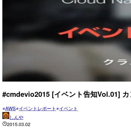
#cmdevio2015 [イベント告知Vol.01] 
AWS
イベントレポート
イベント
しんや
2015.03.02