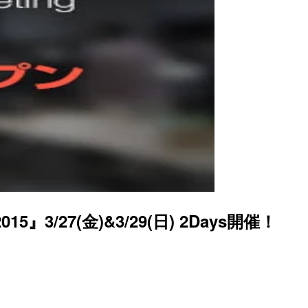
5』3/27(金)&3/29(日) 2Days開催！