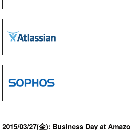
2015/03/27(金): Business Day at Amaz