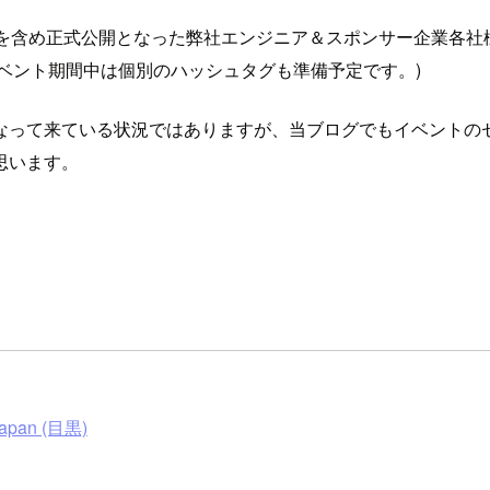
トを含め正式公開となった弊社エンジニア＆スポンサー企業各社
 イベント期間中は個別のハッシュタグも準備予定です。)
なって来ている状況ではありますが、当ブログでもイベントの
思います。
 Japan (目黒)