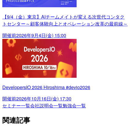
【9/4（金）東京】AIチームメイトが変える次世代コンタク
トセンター～顧客体験向上とオペレーション改革の最前線～
開催前
2026年9月4日(金) 15:00
DevelopersIO 2026 Hiroshima #devio2026
開催前
2026年10月16日(金) 17:30
セミナー一覧
会社説明会一覧
勉強会一覧
関連記事