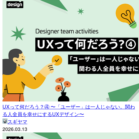
UXって何だろう？④ 〜「ユーザー」は一人じゃない。関わ
る人全員を幸せにするUXデザイン〜
スギヤマ
2026.03.13