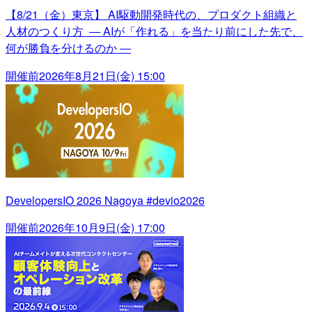
【8/21（金）東京】 AI駆動開発時代の、プロダクト組織と
人材のつくり方 ― AIが「作れる」を当たり前にした先で、
何が勝負を分けるのか ―
開催前
2026年8月21日(金) 15:00
DevelopersIO 2026 Nagoya #devio2026
開催前
2026年10月9日(金) 17:00