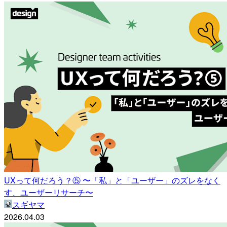
UXって何だろう？⑤ 〜「私」と「ユーザー」のズレをなく
す、ユーザーリサーチ〜
スギヤマ
2026.04.03