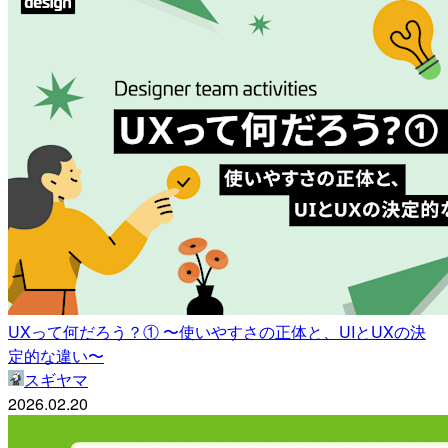
UXって何だろう？① 〜使いやすさの正体と、UIとUXの決
定的な違い〜
スギヤマ
2026.02.20