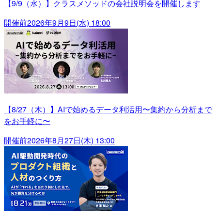
【9/9（水）】クラスメソッドの会社説明会を開催します
開催前
2026年9月9日(水) 18:00
【8/27（木）】AIで始めるデータ利活用〜集約から分析まで
をお手軽に〜
開催前
2026年8月27日(木) 13:00