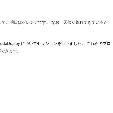
ボ帰りして、明日はゲレンデです。 なお、天候が荒れてきているた
 CodeDeploy についてセッションを行いました。 これらのプロ
ができます。