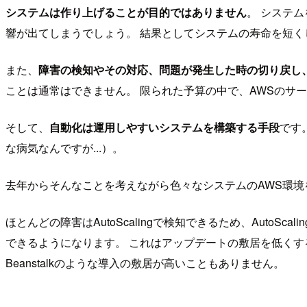
システムは作り上げることが目的ではありません
。 システ
響が出てしまうでしょう。 結果としてシステムの寿命を短く
また、
障害の検知やその対応、問題が発生した時の切り戻し
ことは通常はできません。 限られた予算の中で、AWSのサ
そして、
自動化は運用しやすいシステムを構築する手段
です
な病気なんですが...）。
去年からそんなことを考えながら色々なシステムのAWS環境を構築
ほとんどの障害はAutoScalingで検知できるため、Auto
できるようになります。 これはアップデートの敷居を低くするこ
Beanstalkのような導入の敷居が高いこともありません。