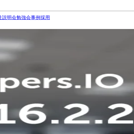
社説明会
勉強会
事例
採用