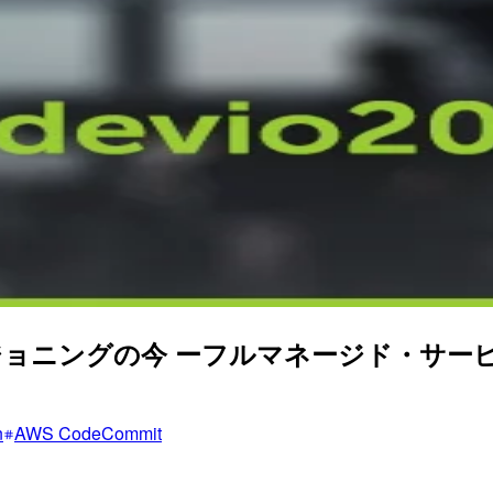
3) プロビジョニングの今 ーフルマネージド・
n
AWS CodeCommit