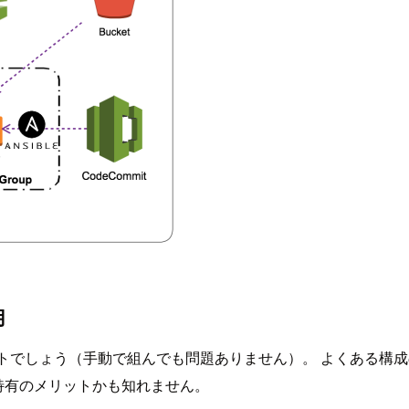
用
のがベストでしょう（手動で組んでも問題ありません）。 よくあ
特有のメリットかも知れません。