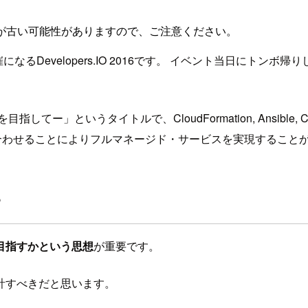
が古い可能性がありますので、ご注意ください。
るDevelopers.IO 2016です。 イベント当日にトン
」というタイトルで、CloudFormation, Ansible,
を組み合わせることによりフルマネージド・サービスを実現すること
？
目指すかという思想
が重要です。
計すべきだと思います。