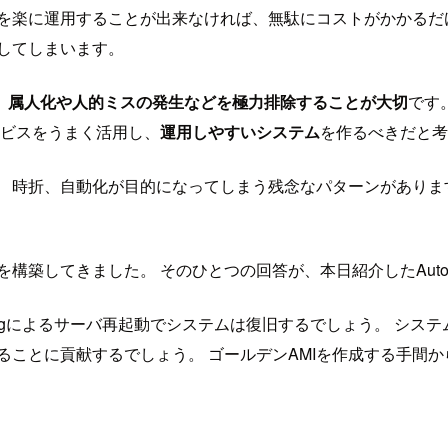
ムを楽に運用することが出来なければ、無駄にコストがかかる
してしまいます。
、属人化や人的ミスの発生などを極力排除することが大切
です
ービスをうまく活用し、
運用しやすいシステム
を作るべきだと考
。 時折、自動化が目的になってしまう残念なパターンがあり
してきました。 そのひとつの回答が、本日紹介したAutoScali
Scalingによるサーバ再起動でシステムは復旧するでしょう。 シス
とに貢献するでしょう。 ゴールデンAMIを作成する手間から解