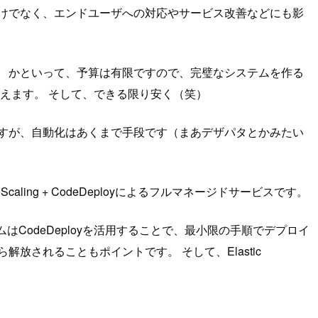
だけでなく、エンドユーザへの対応やサービス改善などにも影
。 かといって、予算は有限ですので、完璧なシステムを作る
えます。 そして、できる限り安く（笑）
ますが、自動化はあくまで手段です（まあデザパタとかみたい
ng + CodeDeployによるフルマネージドサービスです。
テムはCodeDeployを活用することで、最小限の手順でデプロイ
放されることもポイントです。 そして、Elastic