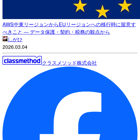
AWS中東リージョンからEUリージョンへの移行時に留意す
べきこと ― データ保護・契約・税務の観点から
しがひ
2026.03.04
クラスメソッド株式会社