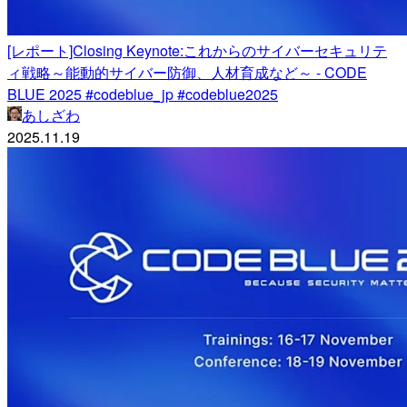
[レポート]Closing Keynote:これからのサイバーセキュリテ
ィ戦略～能動的サイバー防御、人材育成など～ - CODE
BLUE 2025 #codeblue_jp #codeblue2025
あしざわ
2025.11.19