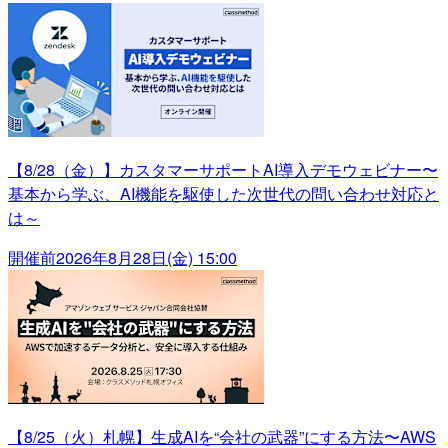
【8/28（金）】カスタマーサポートAI導入デモウェビナー〜
基本から学ぶ、AI機能を駆使した次世代の問い合わせ対応と
は～
開催前
2026年8月28日(金) 15:00
【8/25（火）札幌】生成AIを“会社の武器”にする方法〜AWS