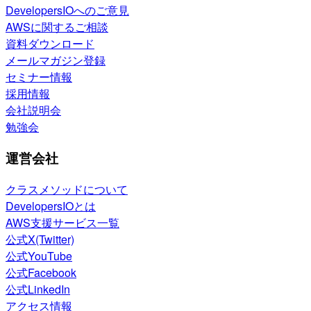
DevelopersIOへのご意見
AWSに関するご相談
資料ダウンロード
メールマガジン登録
セミナー情報
採用情報
会社説明会
勉強会
運営会社
クラスメソッドについて
DevelopersIOとは
AWS支援サービス一覧
公式X(Twitter)
公式YouTube
公式Facebook
公式LinkedIn
アクセス情報