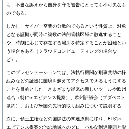
も、不当な訴えから自身を守る被告にとっても不可欠なも
のである。
しかし、サイバー空間の分散的であるという性質上、対象
となる証拠が同時に複数の法的管轄区域に散逸すること
や、時刻に応じて存在する場所を特定することが困難とい
う場合もある（クラウドコンピューティングの場合な
ど）。
このプレゼンテーションでは、法執行機関が刑事共助の枠
組みなどの証拠に国境を越えてアクセスできるようにする
ことを目的とした、さまざまな従来の新しいツールや欧州
連合（特にe-エビデンス提案）、欧州評議会（ブダペスト
条約）、および米国の先行的取り組みについて説明する。
次に、領土主権などの国際法の関連原則に移り、EUのe-
エビデンス提案の他の地域へのグローバルな到達範囲と影