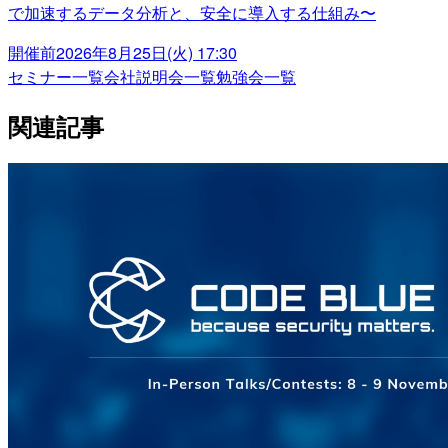
で加速するデータ分析と、安全に導入する仕組み〜
開催前
2026年8月25日(火) 17:30
セミナー一覧
会社説明会一覧
勉強会一覧
関連記事