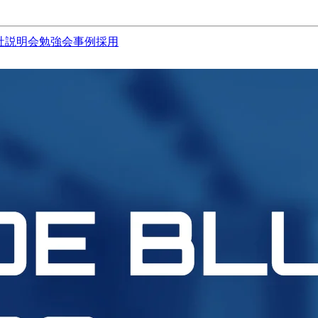
社説明会
勉強会
事例
採用