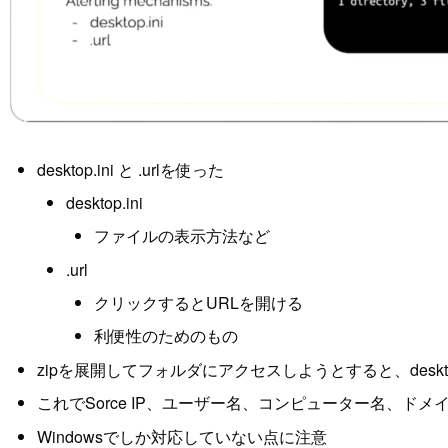
desktop.ini と .urlを使った
desktop.ini
ファイルの表示方法など
.url
クリックするとURLを開ける
利便性のためのもの
zipを展開してフォルダにアクセスしようとすると、deskto
これでSorce IP、ユーザー名、コンピューター名、ドメ
Windowsでしか対応していない点に注意