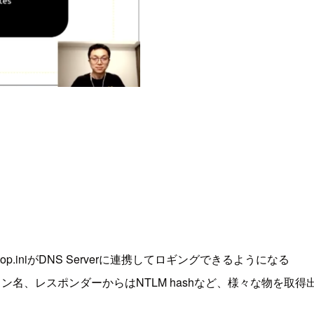
p.iniがDNS Serverに連携してロギングできるようになる
イン名、レスポンダーからはNTLM hashなど、様々な物を取得