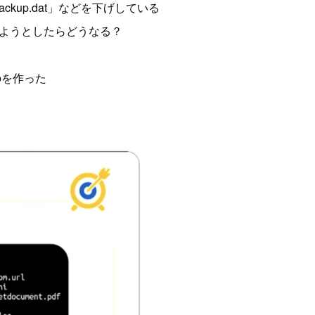
_backup.dat」などを下げしている
しようとしたらどうなる？
のを作った