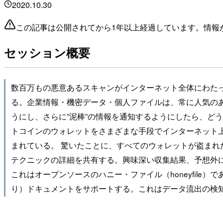
2020.10.30
この記事は公開されてから1年以上経過しています。情報
セッション概要
数百万もの悪意あるスキャンがインターネット全体にわた
る。企業情報・機密データ・個人ファイルは、常に人気のあ
うにし、さらに”泥棒”の情報を通知するようにしたら、どう
トコインのウォレットをさまざまな手段でインターネット上
まれている。 驚いたことに、すべてのウォレットが盗ま
テクニックの詳細を共有する。興味深い収集結果、予想外に実
これはオープンソースのハニー・ファイル（honeyfil
り）ドキュメントをサポートする。これはデータ流出の検知やサイバー犯