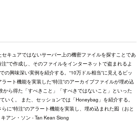
たセキュアではないサーバー上の機密ファイルを探すことであ
特注”で作成し、そのファイルをインターネットで盗まれるよ
での興味深い実例を紹介する。“10万ドル相当”に見えるビッ
ラート機能を実装した“特注”のアーカイブファイルが埋め込
験から得た「すべきこと」「すべきではないこと」といった
く。 また、セッションでは「Honeybag」を紹介する。
。さらに“特注”のアラート機能を実装し、埋め込まれた囮（おと
ン - Tan Kean Siong