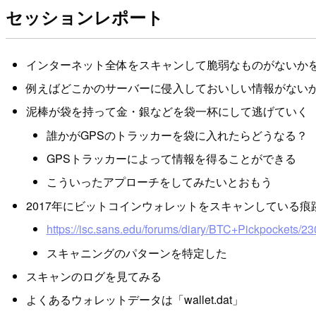
セッションレポート
インターネット全体をスキャンして脆弱なものがないか
例えばどこかのサーバーに侵入しておいしい情報がない
泥棒が袋を持って金・銀などを袋一杯にして逃げていく
誰かがGPSのトラッカーを袋に入れたらどうなる？
GPSトラッカーによって情報を得ることができる
こういったアプローチをしてみたいとおもう
2017年にビットコインウォレットをスキャンしている痕
https://isc.sans.edu/forums/diary/BTC+Pickpockets/23
スキャニングのパターンを特定した
スキャンのログを見てみる
よくあるウォレットデータは「wallet.dat」