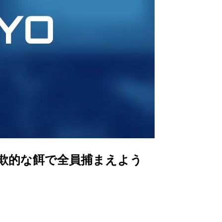
詐欺的な餌で全員捕まえよう