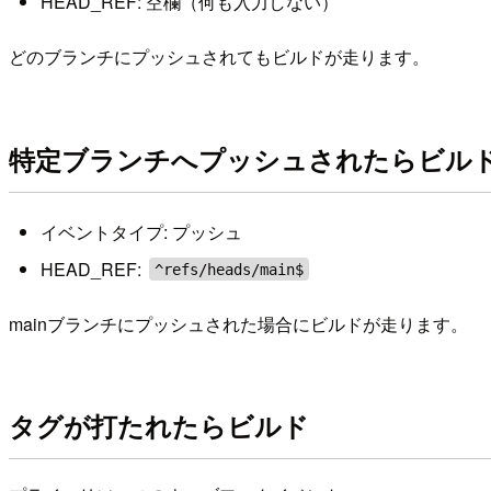
HEAD_REF: 空欄（何も入力しない）
どのブランチにプッシュされてもビルドが走ります。
特定ブランチへプッシュされたらビル
イベントタイプ: プッシュ
HEAD_REF:
^refs/heads/main$
mainブランチにプッシュされた場合にビルドが走ります。
タグが打たれたらビルド