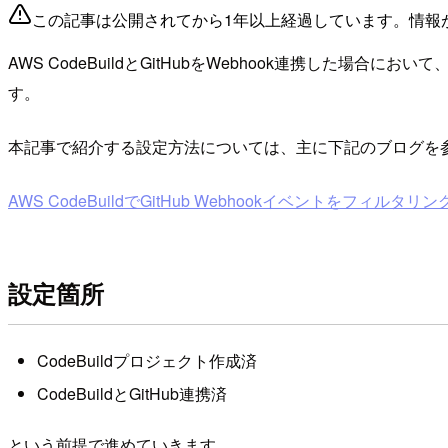
この記事は公開されてから1年以上経過しています。情報
AWS CodeBuildとGitHubをWebhook連携し
す。
本記事で紹介する設定方法については、主に下記のブログを
AWS CodeBuildでGitHub Webhookイベントをフィルタ
設定箇所
CodeBuildプロジェクト作成済
CodeBuildとGitHub連携済
という前提で進めていきます。