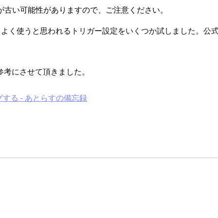
が古い可能性がありますので、ご注意ください。
た場合において、よく使うと思われるトリガー設定をいくつか試しまし
参考にさせて頂きました。
リングする - あとらすの備忘録