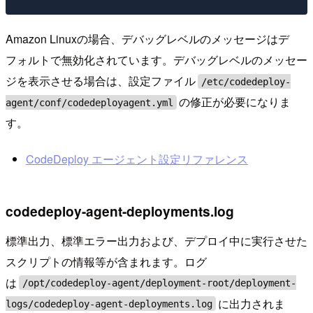
Amazon Linuxの場合、デバッグレベルのメッセージはデ
フォルトで無効化されています。デバッグレベルのメッセー
ジを表示させる場合は、設定ファイル
/etc/codedeploy-
の修正が必要になりま
agent/conf/codedeployagent.yml
す。
CodeDeploy エージェント設定リファレンス
codedeploy-agent-deployments.log
標準出力、標準エラー出力および、デプロイ中に実行させた
スクリプトの情報等が含まれます。ログ
は
/opt/codedeploy-agent/deployment-root/deployment-
に出力されま
logs/codedeploy-agent-deployments.log