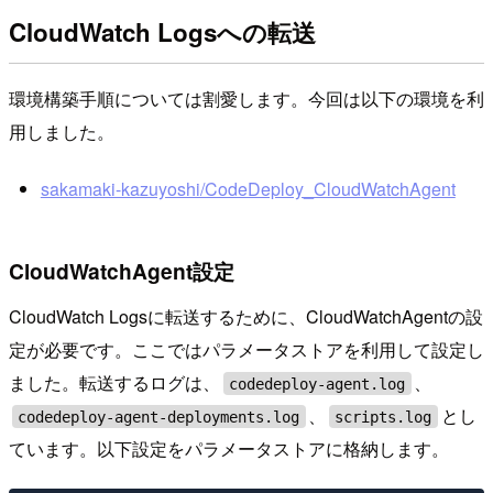
CloudWatch Logsへの転送
環境構築手順については割愛します。今回は以下の環境を利
用しました。
sakamaki-kazuyoshi/CodeDeploy_CloudWatchAgent
CloudWatchAgent設定
CloudWatch Logsに転送するために、CloudWatchAgentの設
定が必要です。ここではパラメータストアを利用して設定し
ました。転送するログは、
、
codedeploy-agent.log
、
とし
codedeploy-agent-deployments.log
scripts.log
ています。以下設定をパラメータストアに格納します。