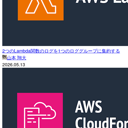
2つのLambda関数のログを1つのロググループに集約する
山本 翔大
2026.05.13