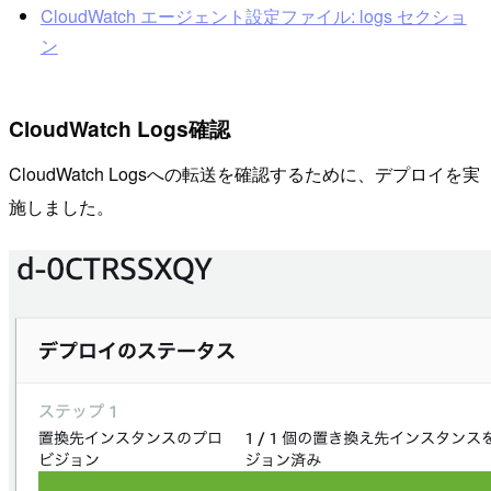
CloudWatch エージェント設定ファイル: logs セクショ
ン
CloudWatch Logs確認
CloudWatch Logsへの転送を確認するために、デプロイを実
施しました。