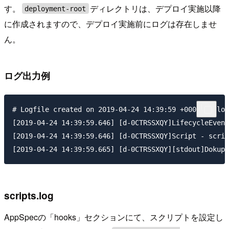
す。
ディレクトリは、デプロイ実施以降
deployment-root
に作成されますので、デプロイ実施前にログは存在しませ
ん。
ログ出力例
# Logfile created on 2019-04-24 14:39:59 +0000 by log
[2019-04-24 14:39:59.646] [d-0CTRSSXQY]LifecycleEvent
[2019-04-24 14:39:59.646] [d-0CTRSSXQY]Script - scrip
scripts.log
AppSpecの「hooks」セクションにて、スクリプトを設定し