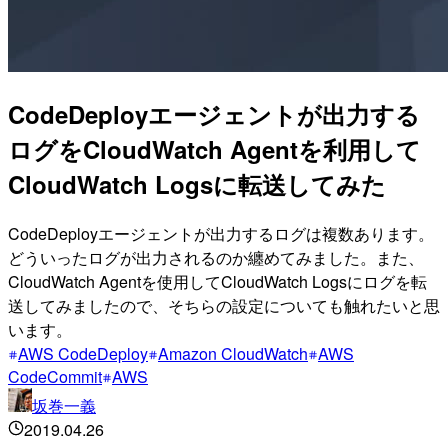
CodeDeployエージェントが出力する
ログをCloudWatch Agentを利用して
CloudWatch Logsに転送してみた
CodeDeployエージェントが出力するログは複数あります。
どういったログが出力されるのか纏めてみました。また、
CloudWatch Agentを使用してCloudWatch Logsにログを転
送してみましたので、そちらの設定についても触れたいと思
います。
AWS CodeDeploy
Amazon CloudWatch
AWS
CodeCommit
AWS
坂巻一義
2019.04.26