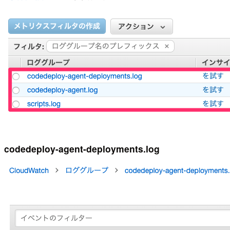
codedeploy-agent-deployments.log