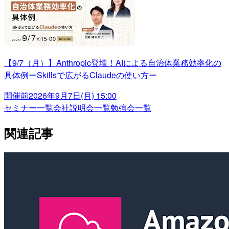
【9/7（月）】Anthropic登壇！AIによる自治体業務効率化の
具体例ーSkillsで広がるClaudeの使い方ー
開催前
2026年9月7日(月) 15:00
セミナー一覧
会社説明会一覧
勉強会一覧
関連記事