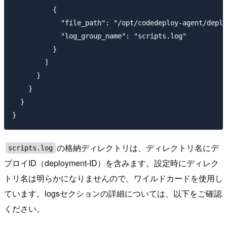
          {

            "file_path": "/opt/codedeploy-agent/deplo
            "log_group_name": "scripts.log"

          }

        ]

      }

    }

  }

の格納ディレクトリは、ディレクトリ名にデ
scripts.log
プロイID（deployment-ID）を含みます。設定時にディレク
トリ名は明らかになりませんので、ワイルドカードを使用し
ています。logsセクションの詳細については、以下をご確認
ください。