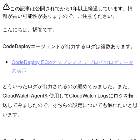
この記事は公開されてから1年以上経過しています。情
報が古い可能性がありますので、ご注意ください。
こんにちは、坂巻です。
CodeDeployエージェントが出力するログは複数あります。
CodeDeploy EC2/オンプレミス デプロイのログデータ
の表示
どういったログが出力されるのか纏めてみました。また、
CloudWatch Agentを使用してCloudWatch Logsにログを転
送してみましたので、そちらの設定についても触れたいと思
います。