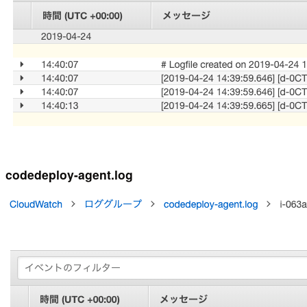
codedeploy-agent.log