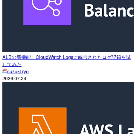
ALBの新機能、CloudWatch Logsに統合されたログ記録を試
してみた
suzuki.ryo
2026.07.24