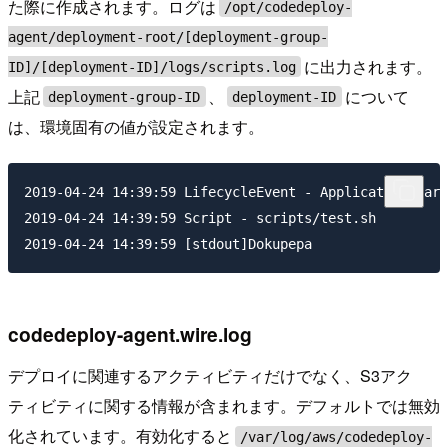
た際に作成されます。ログは
/opt/codedeploy-
agent/deployment-root/[deployment-group-
に出力されます。
ID]/[deployment-ID]/logs/scripts.log
上記
、
について
deployment-group-ID
deployment-ID
は、環境固有の値が設定されます。
2019-04-24 14:39:59 LifecycleEvent - ApplicationStart

2019-04-24 14:39:59 Script - scripts/test.sh

codedeploy-agent.wire.log
デプロイに関連するアクティビティだけでなく、S3アク
ティビティに関する情報が含まれます。デフォルトでは無効
化されています。有効化すると
/var/log/aws/codedeploy-