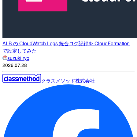
ALB の CloudWatch Logs 統合ログ記録を CloudFormation
で設定してみた
suzuki.ryo
2026.07.28
クラスメソッド株式会社