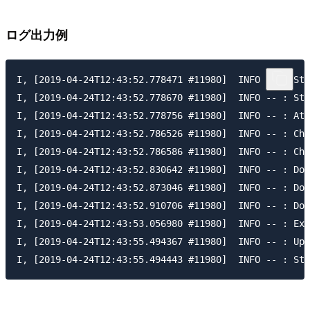
ログ出力例
I, [2019-04-24T12:43:52.778471 #11980]  INFO -- : Sta
I, [2019-04-24T12:43:52.778670 #11980]  INFO -- : Sta
I, [2019-04-24T12:43:52.778756 #11980]  INFO -- : Att
I, [2019-04-24T12:43:52.786526 #11980]  INFO -- : Che
I, [2019-04-24T12:43:52.786586 #11980]  INFO -- : Che
I, [2019-04-24T12:43:52.830642 #11980]  INFO -- : Dow
I, [2019-04-24T12:43:52.873046 #11980]  INFO -- : Dow
I, [2019-04-24T12:43:52.910706 #11980]  INFO -- : Dow
I, [2019-04-24T12:43:53.056980 #11980]  INFO -- : Exe
I, [2019-04-24T12:43:55.494367 #11980]  INFO -- : Upd