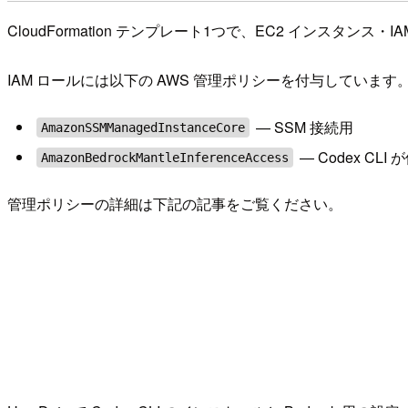
CloudFormation テンプレート1つで、EC2 インスタ
IAM ロールには以下の AWS 管理ポリシーを付与しています
— SSM 接続用
AmazonSSMManagedInstanceCore
— Codex CLI が
AmazonBedrockMantleInferenceAccess
管理ポリシーの詳細は下記の記事をご覧ください。