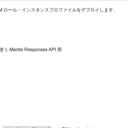
ンス・IAM ロール・インスタンスプロファイルをデプロイします。
。
使う Mantle Responses API 用