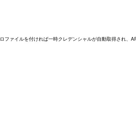
ンスプロファイルを付ければ一時クレデンシャルが自動取得され、API 
と