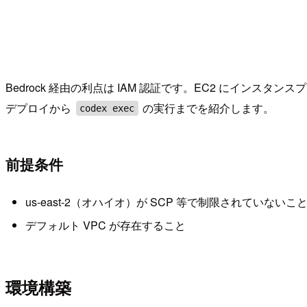
Bedrock 経由の利点は IAM 認証です。EC2 にインスタ
デプロイから
の実行までを紹介します。
codex exec
前提条件
us-east-2（オハイオ）が SCP 等で制限されていないこ
デフォルト VPC が存在すること
環境構築