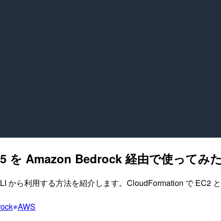
-5.5 を Amazon Bedrock 経由で使ってみ
dex CLI から利用する方法を紹介します。CloudFormation で EC
ock
AWS