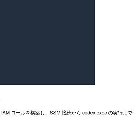
た
2 と IAM ロールを構築し、SSM 接続から codex exec の実行まで