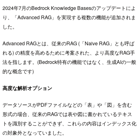
2024年7月のBedrock Knowledge Basesのアップデートによ
り、「Advanced RAG」を実現する複数の機能が追加されま
した。
Advanced RAGとは、従来のRAG (「Naive RAG」とも呼ば
れる) の精度を高めるために考案された、より高度なRAG手
法を指します。(Bedrock特有の機能ではなく、生成AIの一般
的な概念です)
高度な解析オプション
データソースがPDFファイルなどの「表」や「図」を含む
形式の場合、従来のRAGでは表や図に書かれているテキス
トを識別することができず、これらの内容はインデックス化
の対象外となっていました。