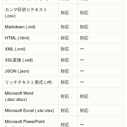
カンマ区切りテキスト
対応
対応
(.csv)
Markdown (.md)
対応
対応
HTML (.html)
対応
対応
XML (.xml)
対応
ー
XSL変換 (.xslt)
対応
ー
JSON (.json)
対応
ー
リッチテキスト形式 (.rtf)
対応
ー
Microsoft Word
対応
対応
(.doc/.docx)
Microsoft Excel (.xls/.xlsx)
対応
対応
Microsoft PowerPoint
対応
ー