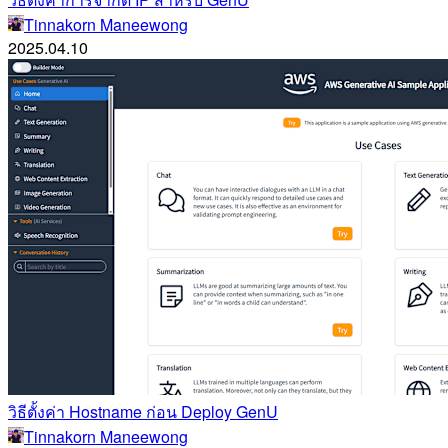
Tinnakorn Maneewong
2025.04.10
วิธีตั้งค่า Hostname ก่อน Deploy GenU
Tinnakorn Maneewong