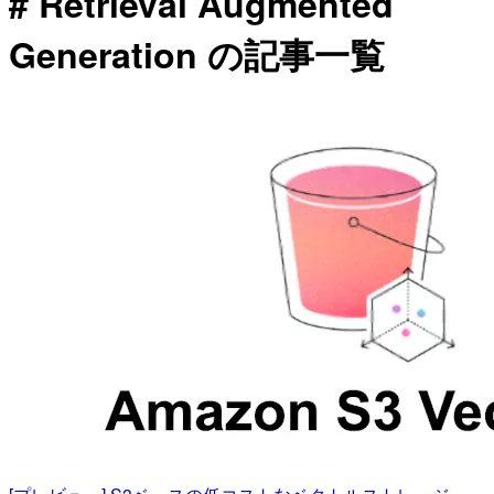
# Retrieval Augmented
Generation の記事一覧