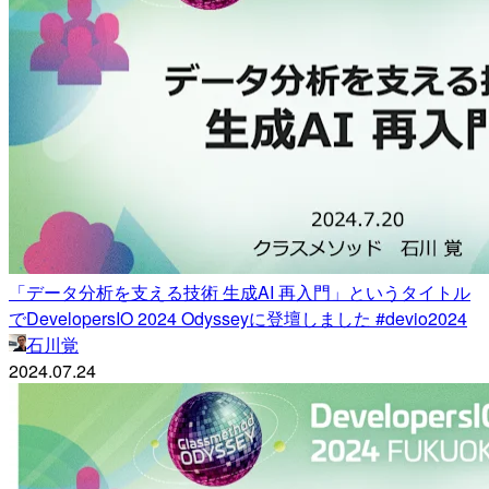
「データ分析を支える技術 生成AI 再入門」というタイトル
でDevelopersIO 2024 Odysseyに登壇しました #devio2024
石川覚
2024.07.24