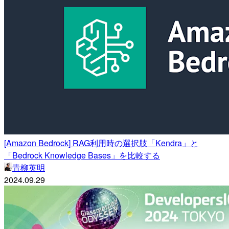
[Amazon Bedrock] RAG利用時の選択肢「Kendra」と
「Bedrock Knowledge Bases」を比較する
青柳英明
2024.09.29