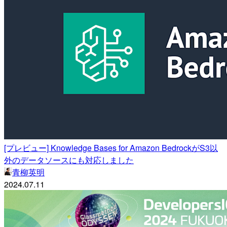
[プレビュー] Knowledge Bases for Amazon BedrockがS3以
外のデータソースにも対応しました
青柳英明
2024.07.11