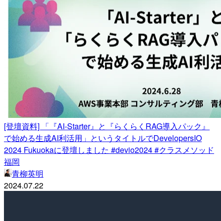
[登壇資料] 「『AI-Starter』と『らくらくRAG導入パック』
で始める生成AI利活用」というタイトルでDevelopersIO
2024 Fukuokaに登壇しました #devio2024 #クラスメソッド
福岡
青柳英明
2024.07.22