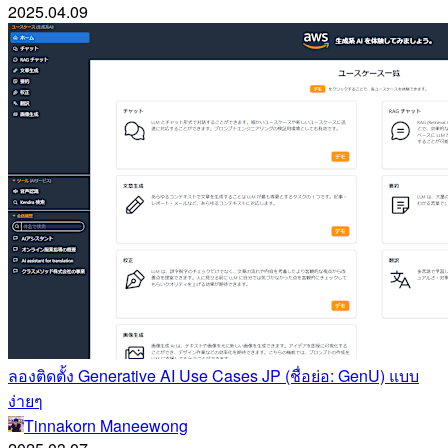
2025.04.09
ลองติดตั้ง Generative AI Use Cases JP (ชื่อย่อ: GenU) แบบ
ง่ายๆ
Tinnakorn Maneewong