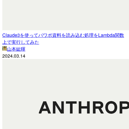
Claude3を使ってパワポ資料を読み込む処理をLambda関数
上で実行してみた
山本紘暉
2024.03.14