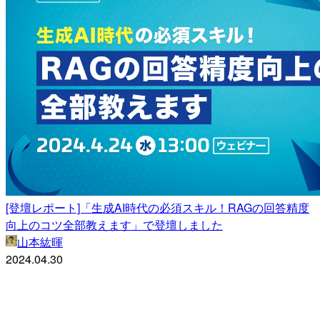
[登壇レポート]「生成AI時代の必須スキル！RAGの回答精度
向上のコツ全部教えます」で登壇しました
山本紘暉
2024.04.30