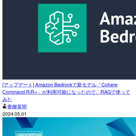
[アップデート] Amazon Bedrockで新モデル「Cohere
Command R/R+」が利用可能になったので、RAGで使って
みた
青柳英明
2024.05.01