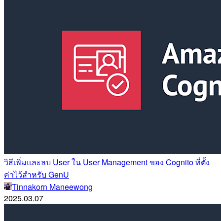
วิธีเพิ่มและลบ User ใน User Management ของ Cognito ที่ตั้ง
ค่าไว้สำหรับ GenU
Tinnakorn Maneewong
2025.03.07