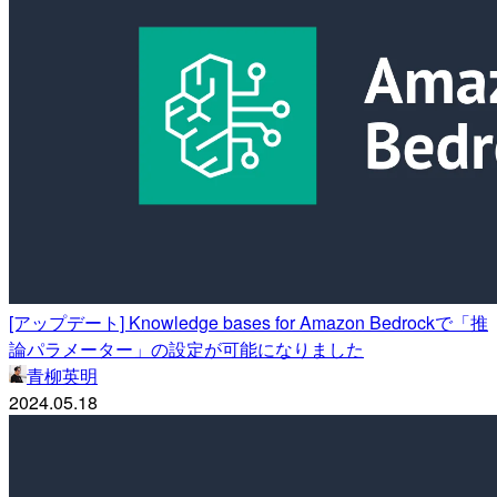
[アップデート] Knowledge bases for Amazon Bedrockで「推
論パラメーター」の設定が可能になりました
青柳英明
2024.05.18