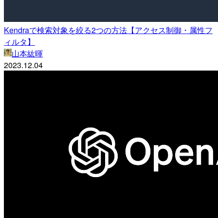
Kendraで検索対象を絞る2つの方法【アクセス制御・属性フ
ィルタ】
山本紘暉
2023.12.04