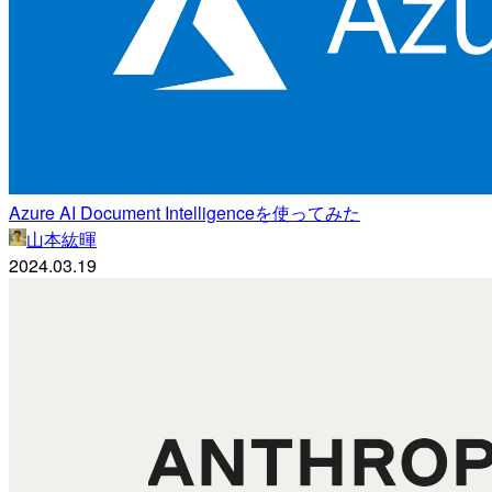
Azure AI Document Intelligenceを使ってみた
山本紘暉
2024.03.19