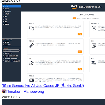
2025.03.07
วิธีลบ Generative AI Use Cases JP (ชื่อย่อ: GenU)
Tinnakorn Maneewong
2025.03.07