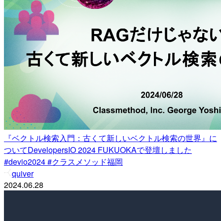
『ベクトル検索入門：古くて新しいベクトル検索の世界』に
ついてDevelopersIO 2024 FUKUOKAで登壇しました
#devio2024 #クラスメソッド福岡
quiver
2024.06.28