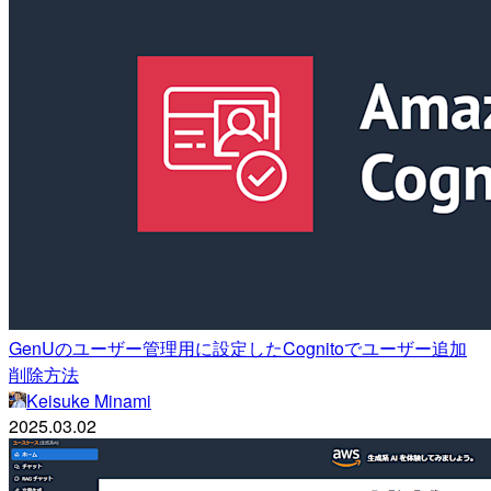
GenUのユーザー管理用に設定したCognitoでユーザー追加
削除方法
Keisuke Minami
2025.03.02