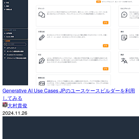
Generative AI Use Cases JPのユースケースビルダーを利用
してみる
大村貴俊
2024.11.26