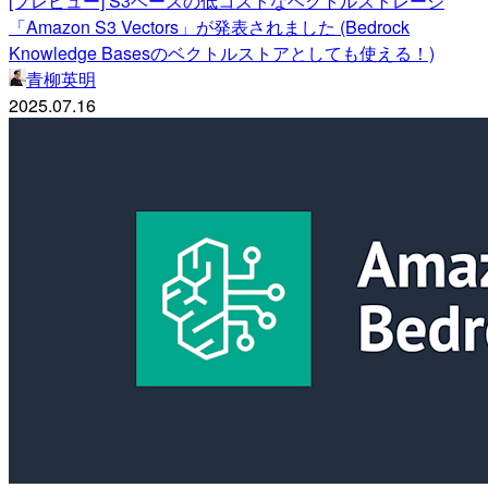
[プレビュー] S3ベースの低コストなベクトルストレージ
「Amazon S3 Vectors」が発表されました (Bedrock
Knowledge Basesのベクトルストアとしても使える！)
青柳英明
2025.07.16