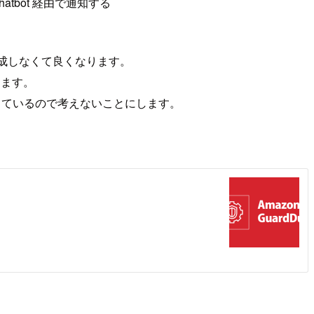
 Chatbot 経由で通知する
 等を作成しなくて良くなります。
ります。
と思っているので考えないことにします。