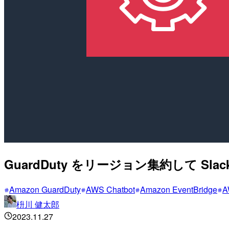
GuardDuty をリージョン集約して S
Amazon GuardDuty
AWS Chatbot
Amazon EventBridge
A
枡川 健太郎
2023.11.27