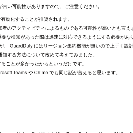
が古い可能性がありますので、ご注意ください。
ョンで有効化することが推奨されます。
撃者のアクティビティによるものである可能性が高いとも言え
く、重要な検知があった際は迅速に対応できるようにする必要があ
ですが、 GuardDuty にはリージョン集約機能が無いので上
つつ通知する方法について改めて考えてみました。
を実装することが多かったからというだけです。
soft Teams や Chime でも同じ話が言えると思います。