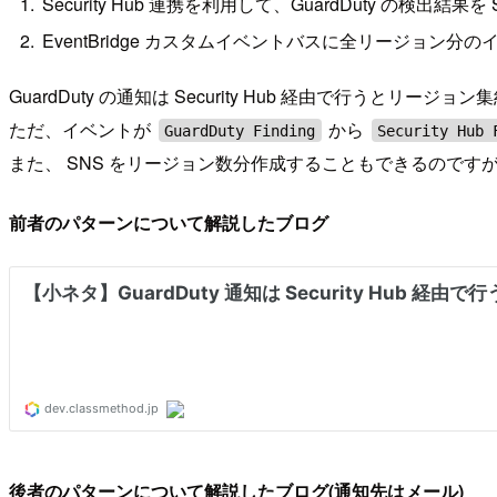
Security Hub 連携を利用して、GuardDuty の検出結果を S
EventBridge カスタムイベントバスに全リージョン分のイ
GuardDuty の通知は Security Hub 経由で行うとリー
ただ、イベントが
から
GuardDuty Finding
Security Hub 
また、 SNS をリージョン数分作成することもできるのですが、
前者のパターンについて解説したブログ
後者のパターンについて解説したブログ(通知先はメール)