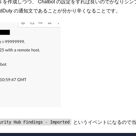
les + SNS を作成しつつ、 Chatbot の設定をすれば良いのでかなり
dDuty の通知文であることが分かり辛くなることです。
というイベントになるので当
urity Hub Findings - Imported