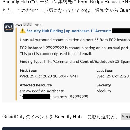
Security Hub のリージョン集約先に EventBridge Ru
ただ、この方法で一点気になっていたのは、通知文から Guar
GuardDuty のイベントを Security Hub に取り込むと、
Sec