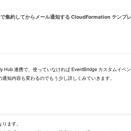
curity Hub 連携で、使っていなければ EventBridge カ
の通知内容も変わるのでもう少し詳しくみていきます。
なります。