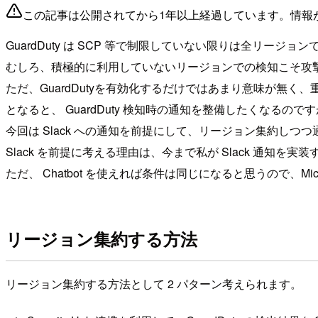
この記事は公開されてから1年以上経過しています。情報
GuardDuty は SCP 等で制限していない限りは全リージ
むしろ、積極的に利用していないリージョンでの検知こそ攻
ただ、GuardDutyを有効化するだけではあまり意味が無
となると、 GuardDuty 検知時の通知を整備したくなるの
今回は Slack への通知を前提にして、リージョン集約し
Slack を前提に考える理由は、今まで私が Slack 通知
ただ、 Chatbot を使えれば条件は同じになると思うので、Micro
リージョン集約する方法
リージョン集約する方法として 2 パターン考えられます。