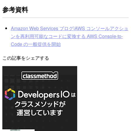
参考資料
Amazon Web Services ブログ|AWS コンソールアクショ
ンを再利用可能なコードに変換する AWS Console-to-
Code の一般提供を開始
この記事をシェアする