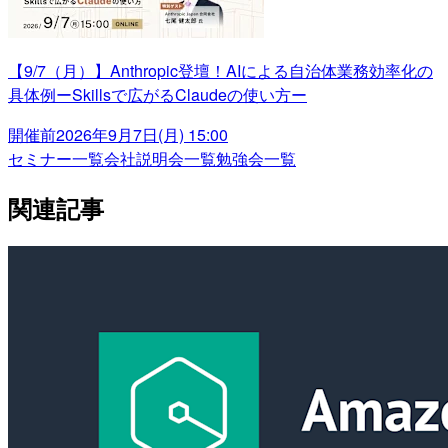
【9/7（月）】Anthropic登壇！AIによる自治体業務効率化の
具体例ーSkillsで広がるClaudeの使い方ー
開催前
2026年9月7日(月) 15:00
セミナー一覧
会社説明会一覧
勉強会一覧
関連記事