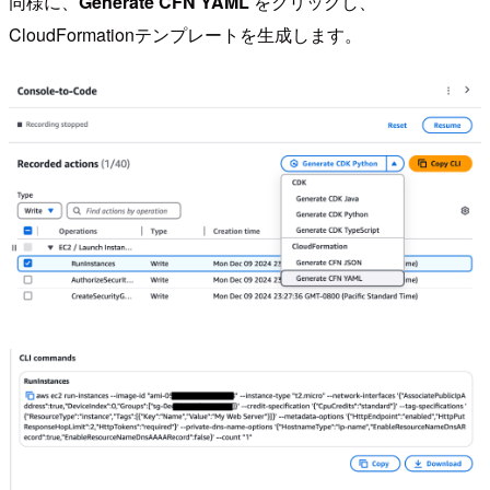
同様に、
Generate CFN YAML
をクリックし、
CloudFormationテンプレートを生成します。