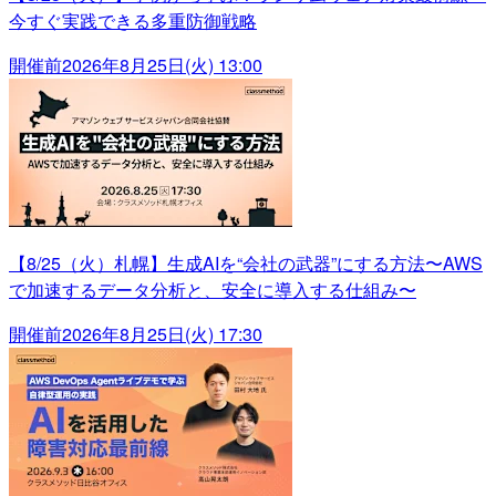
今すぐ実践できる多重防御戦略
開催前
2026年8月25日(火) 13:00
【8/25（火）札幌】生成AIを“会社の武器”にする方法〜AWS
で加速するデータ分析と、安全に導入する仕組み〜
開催前
2026年8月25日(火) 17:30