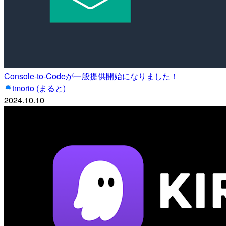
Console-to-Codeが一般提供開始になりました！
tmorio (まると)
2024.10.10