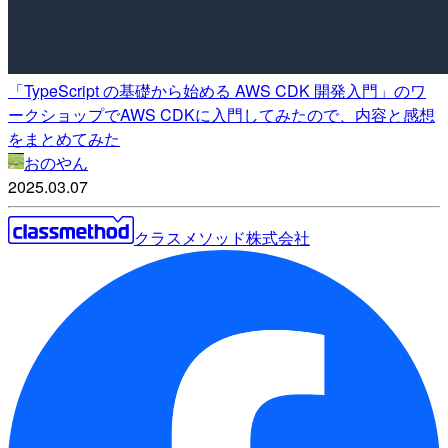
「TypeScript の基礎から始める AWS CDK 開発入門」のワ
ークショップでAWS CDKに入門してみたので、内容と感想
をまとめてみた
おのやん
2025.03.07
クラスメソッド株式会社