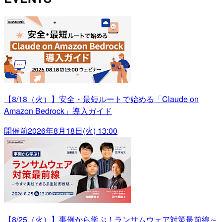
【8/18（火）】安全・最短ルートで始める「Claude on
Amazon Bedrock」導入ガイド
開催前
2026年8月18日(火) 13:00
【8/25（火）】事例から学ぶ！ランサムウェア対策最前線～