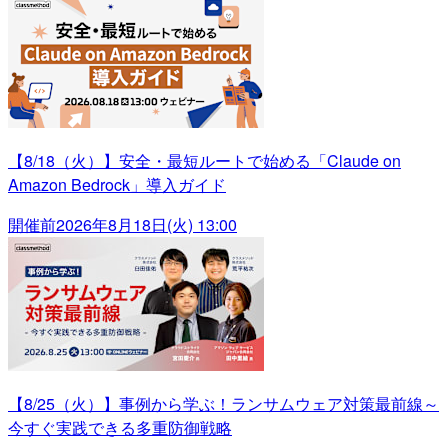
【8/18（火）】安全・最短ルートで始める「Claude on
Amazon Bedrock」導入ガイド
開催前
2026年8月18日(火) 13:00
【8/25（火）】事例から学ぶ！ランサムウェア対策最前線～
今すぐ実践できる多重防御戦略