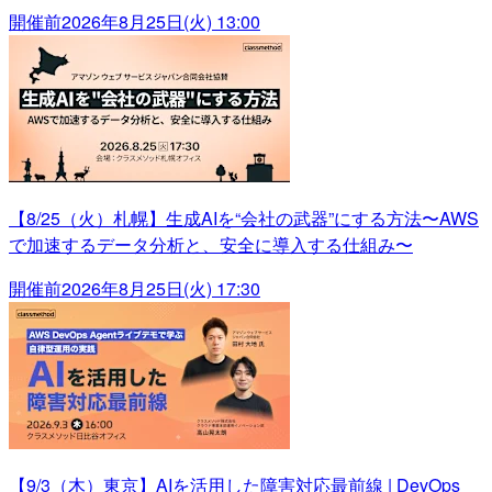
開催前
2026年8月25日(火) 13:00
【8/25（火）札幌】生成AIを“会社の武器”にする方法〜AWS
で加速するデータ分析と、安全に導入する仕組み〜
開催前
2026年8月25日(火) 17:30
【9/3（木）東京】AIを活用した障害対応最前線 | DevOps