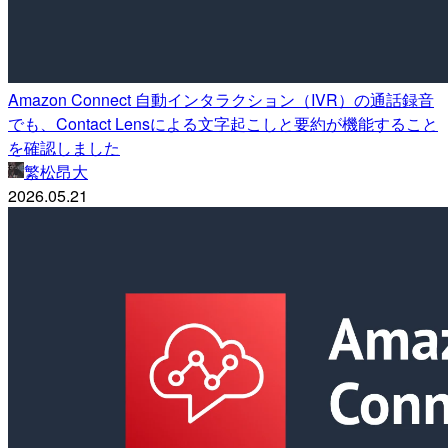
Amazon Connect 自動インタラクション（IVR）の通話録音
でも、Contact Lensによる文字起こしと要約が機能すること
を確認しました
繁松昂大
2026.05.21