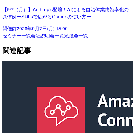
【9/7（月）】Anthropic登壇！AIによる自治体業務効率化の
具体例ーSkillsで広がるClaudeの使い方ー
開催前
2026年9月7日(月) 15:00
セミナー一覧
会社説明会一覧
勉強会一覧
関連記事