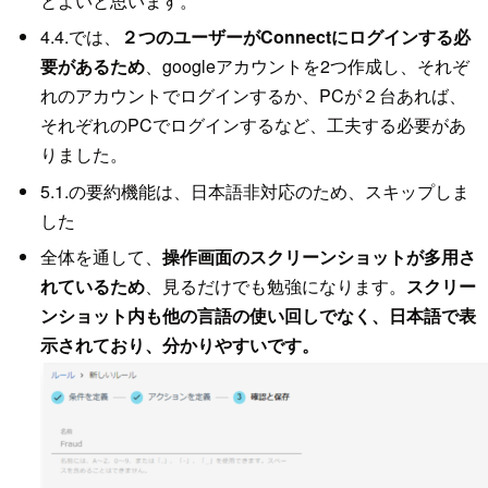
とよいと思います。
4.4.では、
２つのユーザーがConnectにログインする必
要があるため
、googleアカウントを2つ作成し、それぞ
れのアカウントでログインするか、PCが２台あれば、
それぞれのPCでログインするなど、工夫する必要があ
りました。
5.1.の要約機能は、日本語非対応のため、スキップしま
した
全体を通して、
操作画面のスクリーンショットが多用さ
れているため
、見るだけでも勉強になります。
スクリー
ンショット内も他の言語の使い回しでなく、日本語で表
示されており、分かりやすいです。