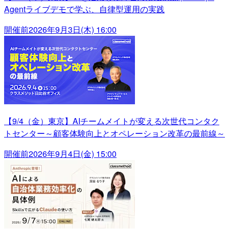
Agentライブデモで学ぶ、自律型運用の実践
開催前
2026年9月3日(木) 16:00
【9/4（金）東京】AIチームメイトが変える次世代コンタク
トセンター～顧客体験向上とオペレーション改革の最前線～
開催前
2026年9月4日(金) 15:00