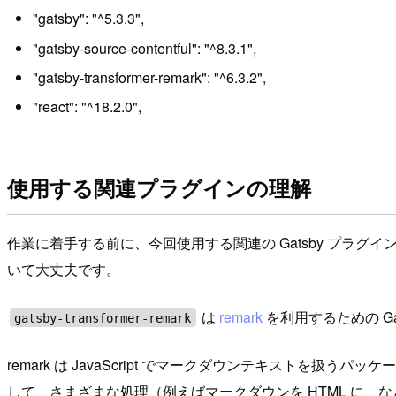
"gatsby": "^5.3.3",
"gatsby-source-contentful": "^8.3.1",
"gatsby-transformer-remark": "^6.3.2",
"react": "^18.2.0",
使用する関連プラグインの理解
作業に着手する前に、今回使用する関連の Gatsby プ
いて大丈夫です。
は
remark
を利用するための G
gatsby-transformer-remark
remark は JavaScript でマークダウンテキストを扱うパ
して、さまざまな処理（例えばマークダウンを HTML に、