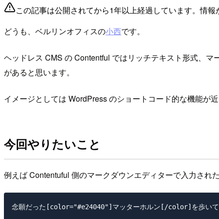
この記事は公開されてから1年以上経過しています。情報
どうも、ベルリンオフィスの
小西
です。
ヘッドレス CMS の Contentful ではリッチテキスト
があると思います。
イメージとしては WordPress のショートコード的な機能が近いの
今回やりたいこと
例えば Contentuful 側のマークダウンエディターで入力