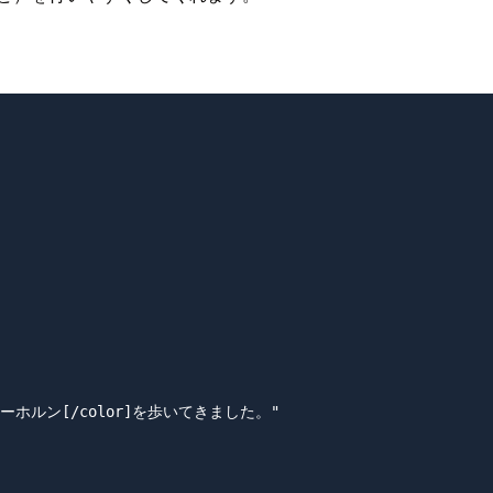
]マッターホルン[/color]を歩いてきました。"
