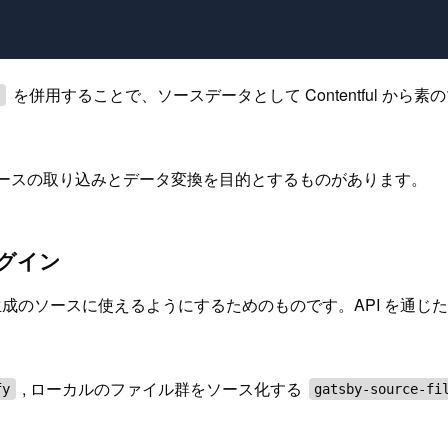
を併用することで、ソースデータとして Contentful から
l
り、ソースの取り込みとデータ変換を目的とするものがあります。
グイン
ージ生成のソースに使えるようにするためのものです。API を
, ローカルのファイル群をソース化する
fy
gatsby-source-fi