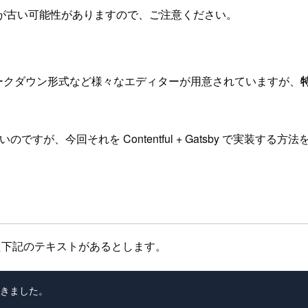
が古い可能性がありますので、ご注意ください。
形式、マークダウン形式など様々なエディターが用意されていますが、
ですが、今回それを Contentful + Gatsby で実装する方
された下記のテキストがあるとします。