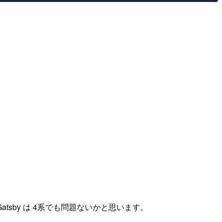
sby は 4系でも問題ないかと思います。