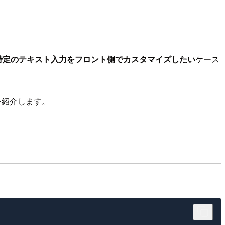
特定のテキスト入力をフロント側でカスタマイズしたい
ケース
法を紹介します。