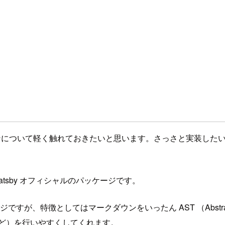
ラグインについて軽く触れておきたいと思います。さっさと実装し
atsby オフィシャルのパッケージです。
ッケージですが、特徴としてはマークダウンをいったん AST （Abstr
など）を行いやすくしてくれます。