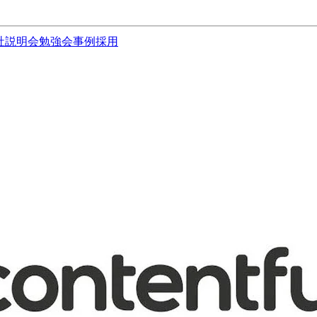
社説明会
勉強会
事例
採用