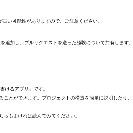
が古い可能性がありますので、ご注意ください。
」に機能を追加し、プルリクエストを送った経験について共有します
で書けるアプリ」です。
覚化することができます。プロジェクトの構造を簡単に説明した
そちらもよければ読んでみてください。