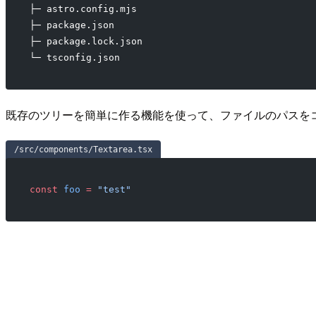
├─ astro.config.mjs
├─ package.json
├─ package.lock.json
└─ tsconfig.json
既存のツリーを簡単に作る機能を使って、ファイルのパスを
/src/components/Textarea.tsx
const
 foo
 =
 "test"