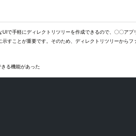
なUIで手軽にディレクトリツリーを作成できるので、〇〇アプ
に示すことが重要です。そのため、ディレクトリツリーからフ
できる機能があった