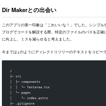
Dir Makerとの出会い
このアプリの第一印象は「これいいな！」でした。シンプル
ブログでコードを解説する際、特定のファイルのパスを正確
に向上し、ミスを減らせると考えました。
今までは↓のようにディレクトリツリーのテキストをコピー
/
├─ src
│  ├─ components
│  │  └─ Textarea.tsx
│  └─ pages
│     └─ index.astro
├─ .gitignore