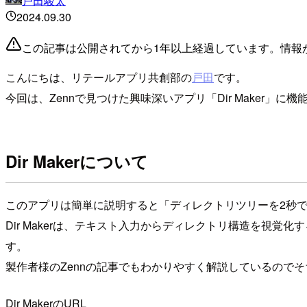
戸田駿太
2024.09.30
この記事は公開されてから1年以上経過しています。情報
こんにちは、リテールアプリ共創部の
戸田
です。
今回は、Zennで見つけた興味深いアプリ「Dir Maker
Dir Makerについて
このアプリは簡単に説明すると「ディレクトリツリーを2秒
Dir Makerは、テキスト入力からディレクトリ構造を視
す。
製作者様のZennの記事でもわかりやすく解説しているので
Dir MakerのURL