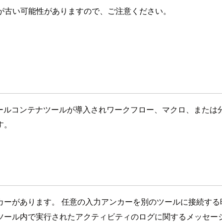
が古い可能性がありますので、ご注意ください。
は、新たなコントロールコンテナツールが導入されワークフロー、マクロ
す。
カーがあります。 任意の入力アンカーを別のツールに接続する
ツール内で実行されたアクティビティのログに関するメッセー