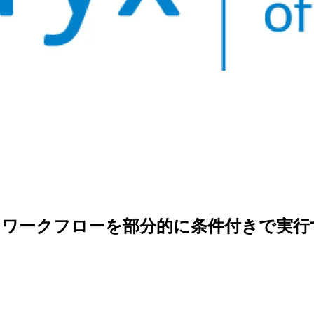
yx ワークフローを部分的に条件付きで実