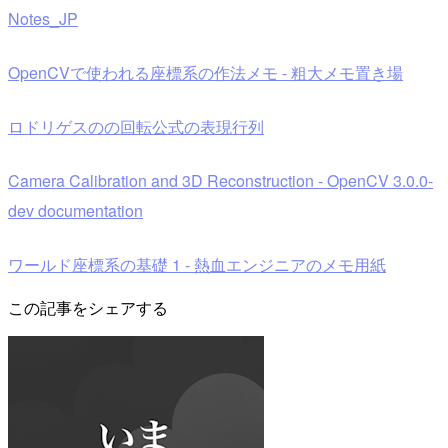
Notes_JP
OpenCVで使われる座標系の作法メモ - 粗大メモ置き場
ロドリゲスのの回転公式の表現行列
Camera Calibration and 3D Reconstruction - OpenCV 3.0.0-
dev documentation
ワールド座標系の基礎 1 - 熱血エンジニアのメモ用紙
この記事をシェアする