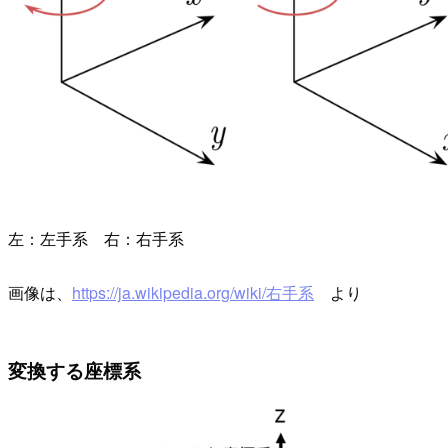
左：左手系 右：右手系
画像は、
https://ja.wikipedia.org/wiki/右手系
より
変換する座標系