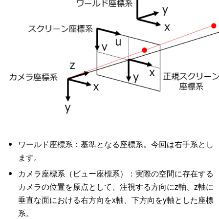
ワールド座標系：基準となる座標系。今回は右手系とし
ます。
カメラ座標系（ビュー座標系）：実際の空間に存在する
カメラの位置を原点として、注視する方向にz軸、z軸に
垂直な面における右方向をx軸、下方向をy軸とした座標
系。