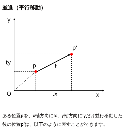
並進（平行移動）
ある位置
p
を、x軸方向にtx、y軸方向にtyだけ並行移動した
後の位置
p'
は、以下のように表すことができます。