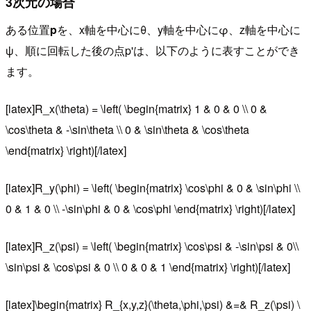
3次元の場合
ある位置
p
を、x軸を中心にθ、y軸を中心にφ、z軸を中心に
ψ、順に回転した後の点p'は、以下のように表すことができ
ます。
[latex]R_x(\theta) = \left( \begin{matrix} 1 & 0 & 0 \\ 0 &
\cos\theta & -\sin\theta \\ 0 & \sin\theta & \cos\theta
\end{matrix} \right)[/latex]
[latex]R_y(\phi) = \left( \begin{matrix} \cos\phi & 0 & \sin\phi \\
0 & 1 & 0 \\ -\sin\phi & 0 & \cos\phi \end{matrix} \right)[/latex]
[latex]R_z(\psi) = \left( \begin{matrix} \cos\psi & -\sin\psi & 0\\
\sin\psi & \cos\psi & 0 \\ 0 & 0 & 1 \end{matrix} \right)[/latex]
[latex]\begin{matrix} R_{x,y,z}(\theta,\phi,\psi) &=& R_z(\psi) \