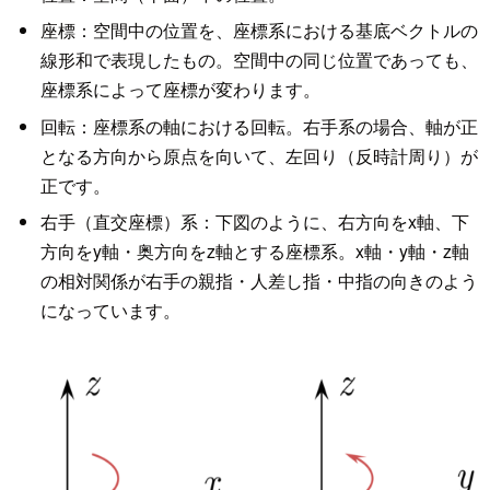
座標：空間中の位置を、座標系における基底ベクトルの
線形和で表現したもの。空間中の同じ位置であっても、
座標系によって座標が変わります。
回転：座標系の軸における回転。右手系の場合、軸が正
となる方向から原点を向いて、左回り（反時計周り）が
正です。
右手（直交座標）系：下図のように、右方向をx軸、下
方向をy軸・奥方向をz軸とする座標系。x軸・y軸・z軸
の相対関係が右手の親指・人差し指・中指の向きのよう
になっています。