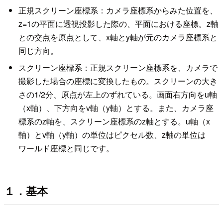
正規スクリーン座標系：カメラ座標系からみた位置を、
z=1の平面に透視投影した際の、平面における座標。z軸
との交点を原点として、x軸とy軸が元のカメラ座標系と
同じ方向。
スクリーン座標系：正規スクリーン座標系を、カメラで
撮影した場合の座標に変換したもの。スクリーンの大き
さの1/2分、原点が左上のずれている。画面右方向をu軸
（x軸）、下方向をv軸（y軸）とする。また、カメラ座
標系のz軸を、スクリーン座標系のz軸とする。u軸（x
軸）とv軸（y軸）の単位はピクセル数、z軸の単位は
ワールド座標と同じです。
１．基本