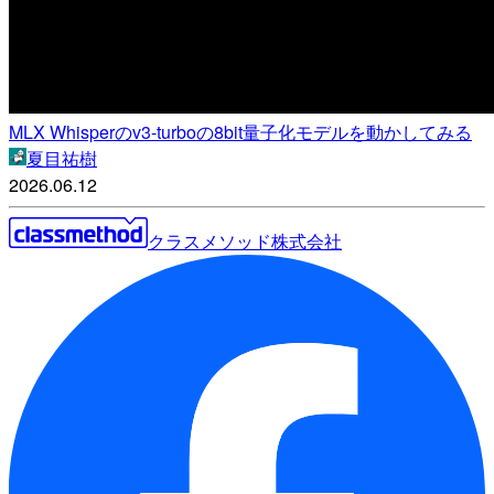
MLX Whisperのv3-turboの8bit量子化モデルを動かしてみる
夏目祐樹
2026.06.12
クラスメソッド株式会社