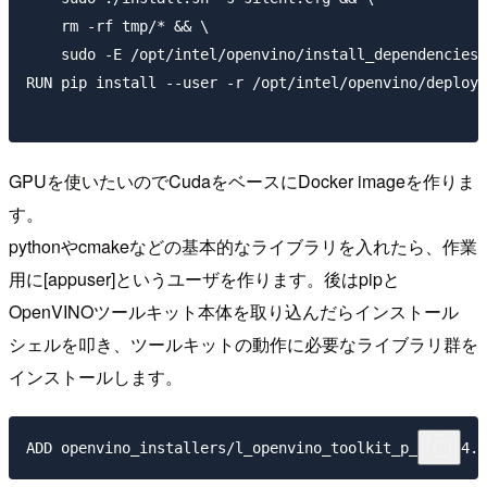
    rm -rf tmp/* && \

    sudo -E /opt/intel/openvino/install_dependencies/
RUN pip install --user -r /opt/intel/openvino/deploym
GPUを使いたいのでCudaをベースにDocker imageを作りま
す。
pythonやcmakeなどの基本的なライブラリを入れたら、作業
用に[appuser]というユーザを作ります。後はpipと
OpenVINOツールキット本体を取り込んだらインストール
シェルを叩き、ツールキットの動作に必要なライブラリ群を
インストールします。