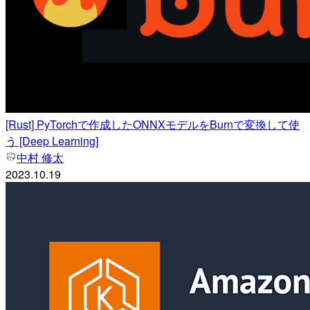
[Rust] PyTorchで作成したONNXモデルをBurnで変換して使
う [Deep Learning]
中村 修太
2023.10.19