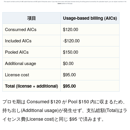
項目
Usage-based billing (AICs)
Consumed AICs
$120.00
Included AICs
-$120.00
Pooled AICs
$150.00
Additional usage
$0.00
License cost
$95.00
Total (license + additional)
$95.00
プロモ期は Consumed $120 が Pool $150 内に収まるため、
持ち出し(Additional usage)が発生せず、支払総額(Total)はラ
イセンス費(License cost)と同じ $95 で済みます。