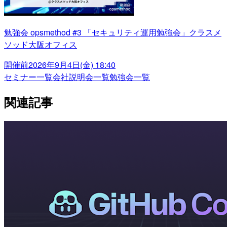
勉強会 opsmethod #3 「セキュリティ運用勉強会」クラスメ
ソッド大阪オフィス
開催前
2026年9月4日(金) 18:40
セミナー一覧
会社説明会一覧
勉強会一覧
関連記事