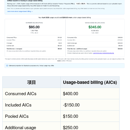
項目
Usage-based billing (AICs)
Consumed AICs
$400.00
Included AICs
-$150.00
Pooled AICs
$150.00
Additional usage
$250.00