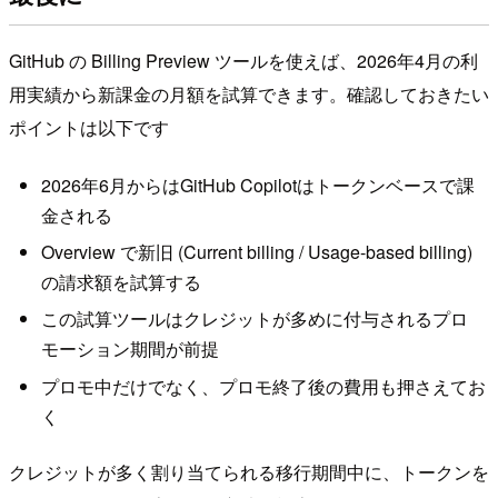
GitHub の Billing Preview ツールを使えば、2026年4月の利
用実績から新課金の月額を試算できます。確認しておきたい
ポイントは以下です
2026年6月からはGitHub Copilotはトークンベースで課
金される
Overview で新旧 (Current billing / Usage-based billing)
の請求額を試算する
この試算ツールはクレジットが多めに付与されるプロ
モーション期間が前提
プロモ中だけでなく、プロモ終了後の費用も押さえてお
く
クレジットが多く割り当てられる移行期間中に、トークンを