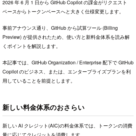
2026 年 6 月 1 日から GitHub Copilot の課金がリクエスト
ベースからトークンベースへと大きく仕様変更します。
事前アナウンス通り、GitHub から試算ツール (Billing
Preview) が提供されたため、使い方と新料金体系を読み解
くポイントを解説します。
本記事では、GitHub Organization / Enterprise 配下で GitHub
Copilot のビジネス、または、エンタープライズプランを利
用していることを前提とします。
新しい料金体系のおさらい
新しい AI クレジット(AIC)の料金体系では、トークンの消費
量に応じてクレジットを消費します。