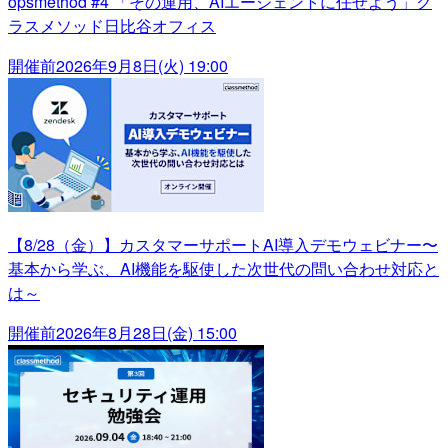
opsmethod #4 「その運用、AIエージェントに任せよう」ク
ラスメソッド日比谷オフィス
開催前
2026年9月8日(火) 19:00
【8/28（金）】カスタマーサポートAI導入デモウェビナー〜
基本から学ぶ、AI機能を駆使した次世代の問い合わせ対応と
は～
開催前
2026年8月28日(金) 15:00