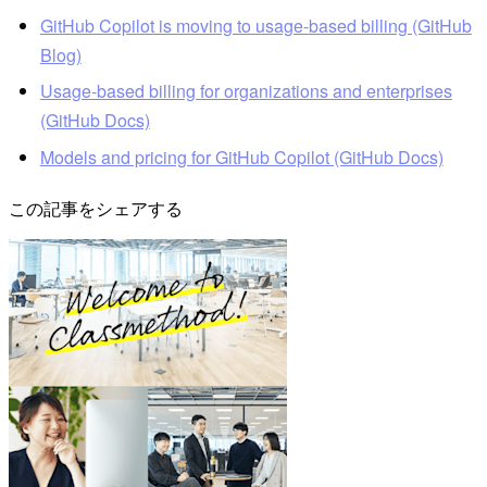
GitHub Copilot is moving to usage-based billing (GitHub
Blog)
Usage-based billing for organizations and enterprises
(GitHub Docs)
Models and pricing for GitHub Copilot (GitHub Docs)
この記事をシェアする