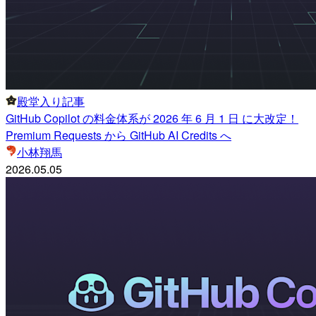
殿堂入り記事
GitHub Copilot の料金体系が 2026 年 6 月 1 日 に大改定！
Premium Requests から GitHub AI Credits へ
小林翔馬
2026.05.05