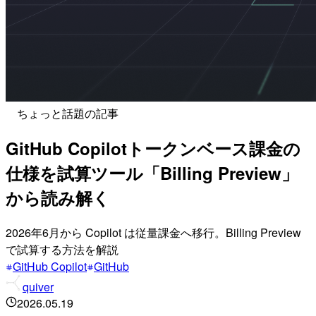
ちょっと話題の記事
GitHub Copilotトークンベース課金の
仕様を試算ツール「Billing Preview」
から読み解く
2026年6月から Copilot は従量課金へ移行。Billing Preview
で試算する方法を解説
GitHub Copilot
GitHub
quiver
2026.05.19