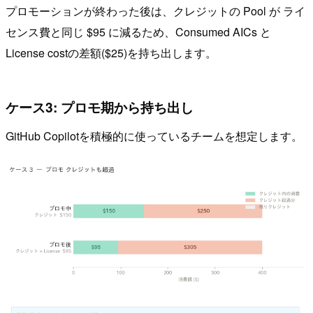
プロモーションが終わった後は、クレジットの Pool が ライ
センス費と同じ $95 に減るため、Consumed AICs と
License costの差額($25)を持ち出します。
ケース3: プロモ期から持ち出し
GitHub Copilotを積極的に使っているチームを想定します。