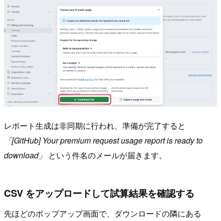
レポート生成は非同期に行われ、準備が完了すると
「[GitHub] Your premium request usage report is ready to
download」
という件名のメールが届きます。
CSV をアップロードして試算結果を確認する
先ほどのポップアップ画面で、ダウンロードの隣にある