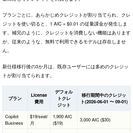
プランごとに、あらかじめクレジットが割り当てられ、クレ
ジットを使い切ると、1 AIC = $0.01 の従量課金が発生しま
す。補完のように、クレジットを消費しない機能はあります
が、従来のような、無料で利用できるモデルは存在しませ
ん。
新仕様移行後の3か月は、既存ユーザーには多めのクレジッ
トが割り当てられます。
デフォル
License
移行期間中のクレジッ
プラン
トクレ
費用
ト(2026-06-01 〜 09-01)
ジット
Copilot
$19/seat/
1,900 AIC
3,000 AIC ($30)
Business
月
($19)