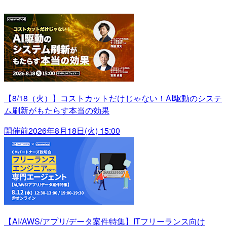
【8/18（火）】コストカットだけじゃない！AI駆動のシステ
ム刷新がもたらす本当の効果
開催前
2026年8月18日(火) 15:00
【AI/AWS/アプリ/データ案件特集】ITフリーランス向け