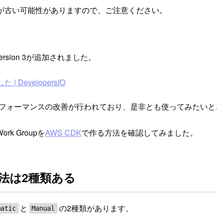
が古い可能性がありますので、ご注意ください。
e version 3が追加されました。
 | DevelopersIO
クエリパフォーマンスの改善が行われており、是非とも使ってみたい
ork Groupを
AWS CDK
で作る方法を確認してみました。
指定方法は2種類ある
と
の2種類があります。
matic
Manual