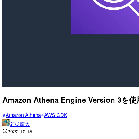
Amazon Athena Engine Version
Amazon Athena
AWS CDK
若槻龍太
2022.10.15