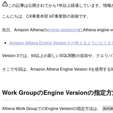
この記事は公開されてから1年以上経過しています。情報
こんにちは、CX事業本部 IoT事業部の若槻です。
先日、Amazon Athenaの
engine versioning
にAthena engin
Amazon Athena Engine Version 3 が使えるようになりました
Version 3では、50以上の新しいSQL関数の追加や、
そこで今回は、Amazon Athena Engine Version 3を使用するW
Work GroupのEngine Versionの
Athena Work GroupでのEngine Versionの指定方法は、
Auto