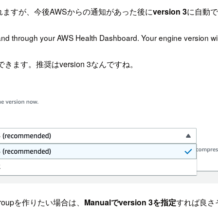
れますが、今後AWSからの通知があった後に
version 3
に自動
and through your AWS Health Dashboard. Your engine version will r
選択できます。推奨はversion 3なんですね。
rk Groupを作りたい場合は、
Manualでversion 3を指定
すれば良さ