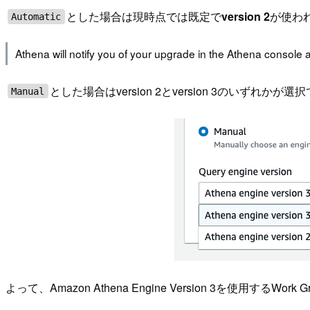
とした場合は現時点では既定で
version 2
が使わ
Automatic
Athena will notify you of your upgrade in the Athena console 
とした場合はversion 2とversion 3のいずれかが
Manual
よって、Amazon Athena Engine Version 3を使用するWo