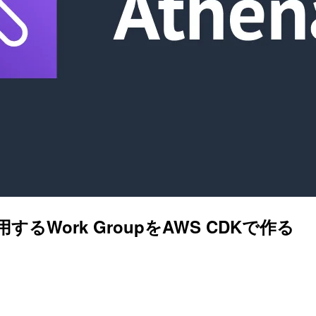
 3を使用するWork GroupをAWS CDKで作る