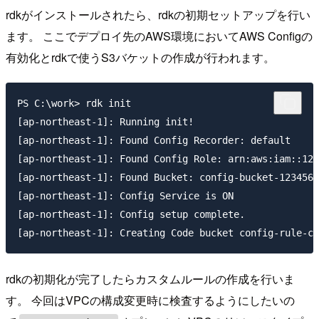
rdkがインストールされたら、rdkの初期セットアップを行い
ます。 ここでデプロイ先のAWS環境においてAWS Configの
有効化とrdkで使うS3バケットの作成が行われます。
PS C:\work> rdk init

[ap-northeast-1]: Running init!

[ap-northeast-1]: Found Config Recorder: default

[ap-northeast-1]: Found Config Role: arn:aws:iam::123
[ap-northeast-1]: Found Bucket: config-bucket-1234567
[ap-northeast-1]: Config Service is ON

[ap-northeast-1]: Config setup complete.

rdkの初期化が完了したらカスタムルールの作成を行いま
す。 今回はVPCの構成変更時に検査するようにしたいの