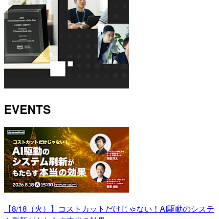
EVENTS
【8/18（火）】コストカットだけじゃない！AI駆動のシステ