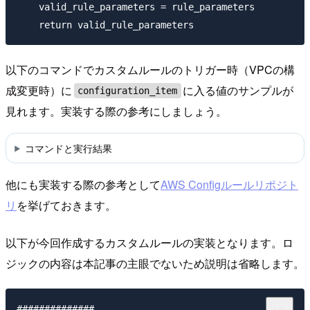
    valid_rule_parameters = rule_parameters

以下のコマンドでカスタムルールのトリガー時（VPCの構
成変更時）に
に入る値のサンプルが
configuration_item
見れます。実装する際の参考にしましょう。
コマンドと実行結果
他にも実装する際の参考として
AWS Configルールリポジト
リ
を挙げておきます。
以下が今回作成するカスタムルールの実装となります。ロ
ジックの内容は本記事の主眼でないため説明は省略します。
##############
