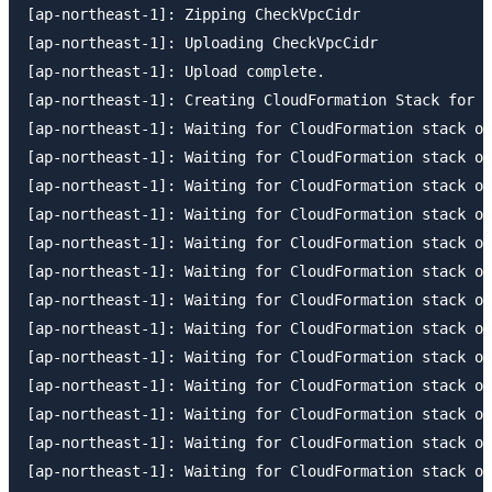
[ap-northeast-1]: Zipping CheckVpcCidr

[ap-northeast-1]: Uploading CheckVpcCidr

[ap-northeast-1]: Upload complete.

[ap-northeast-1]: Creating CloudFormation Stack for C
[ap-northeast-1]: Waiting for CloudFormation stack op
[ap-northeast-1]: Waiting for CloudFormation stack op
[ap-northeast-1]: Waiting for CloudFormation stack op
[ap-northeast-1]: Waiting for CloudFormation stack op
[ap-northeast-1]: Waiting for CloudFormation stack op
[ap-northeast-1]: Waiting for CloudFormation stack op
[ap-northeast-1]: Waiting for CloudFormation stack op
[ap-northeast-1]: Waiting for CloudFormation stack op
[ap-northeast-1]: Waiting for CloudFormation stack op
[ap-northeast-1]: Waiting for CloudFormation stack op
[ap-northeast-1]: Waiting for CloudFormation stack op
[ap-northeast-1]: Waiting for CloudFormation stack op
[ap-northeast-1]: Waiting for CloudFormation stack op