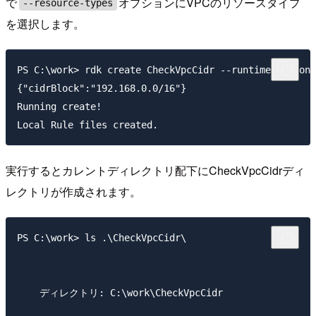
で
オプションにVPCのリソースタイプ
--resource-types
を選択します。
PS C:\work> rdk create CheckVpcCidr --runtime python3
{"cidrBlock":"192.168.0.0/16"}

Running create!

実行するとカレントディレクトリ配下にCheckVpcCidrディ
レクトリが作成されます。
PS C:\work> ls .\CheckVpcCidr\

    ディレクトリ: C:\work\CheckVpcCidr
