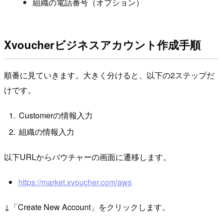
組織の電話番号（オプション）
Xvoucherビジネスアカウント作成手順
順番に見ていきます。大きく分けると、以下の2ステップだ
けです。
Customerの情報入力
組織の情報入力
以下URLからバウチャーの画面に遷移します。
https://market.xvoucher.com/aws
↓「Create New Account」をクリックします。