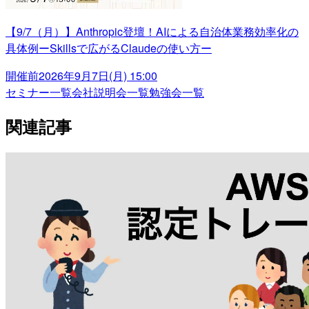
【9/7（月）】Anthropic登壇！AIによる自治体業務効率化の
具体例ーSkillsで広がるClaudeの使い方ー
開催前
2026年9月7日(月) 15:00
セミナー一覧
会社説明会一覧
勉強会一覧
関連記事