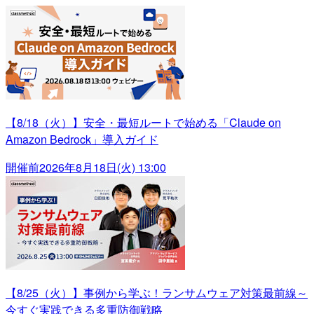
【8/18（火）】安全・最短ルートで始める「Claude on
Amazon Bedrock」導入ガイド
開催前
2026年8月18日(火) 13:00
【8/25（火）】事例から学ぶ！ランサムウェア対策最前線～
今すぐ実践できる多重防御戦略