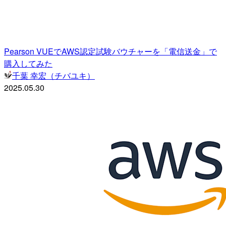
Pearson VUEでAWS認定試験バウチャーを「電信送金」で
購入してみた
千葉 幸宏（チバユキ）
2025.05.30