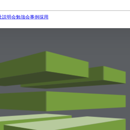
社説明会
勉強会
事例
採用