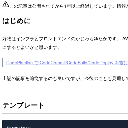
この記事は公開されてから1年以上経過しています。情報
はじめに
好物はインフラとフロントエンドのかじわらゆたかです。 AWSのDe
にするとよいかと思います。
CodePipeline で CodeCommit/CodeBuild/CodeDe
上記の記事を追従するのも良いですが、今後のことも見通してClo
テンプレート
Parameters:
