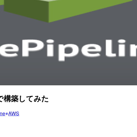
tionで構築してみた
ne
AWS