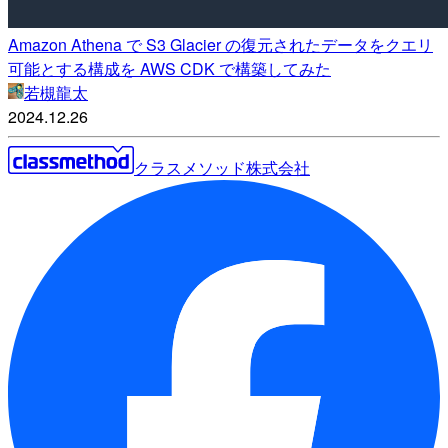
Amazon Athena で S3 Glacier の復元されたデータをクエリ
可能とする構成を AWS CDK で構築してみた
若槻龍太
2024.12.26
クラスメソッド株式会社