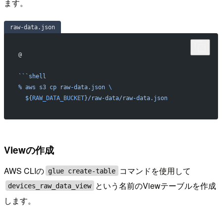
ます。
raw-data.json
@
```shell
% aws s3 cp raw-data.json 
\
  ${
RAW_DATA_BUCKET
}/raw-data/raw-data.json
Viewの作成
AWS CLIの
コマンドを使用して
glue create-table
という名前のViewテーブルを作成
devices_raw_data_view
します。