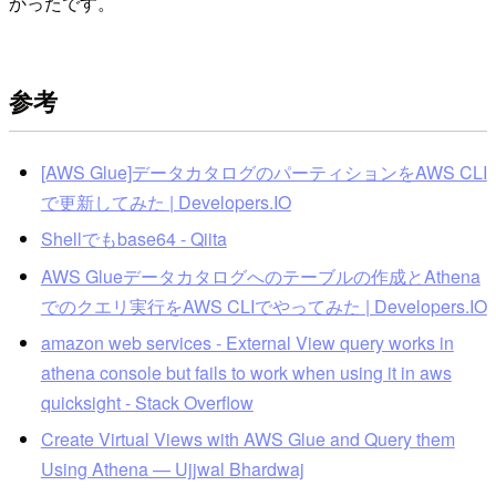
かったです。
参考
[AWS Glue]データカタログのパーティションをAWS CLI
で更新してみた | Developers.IO
Shellでもbase64 - Qiita
AWS Glueデータカタログへのテーブルの作成とAthena
でのクエリ実行をAWS CLIでやってみた | Developers.IO
amazon web services - External View query works in
athena console but fails to work when using it in aws
quicksight - Stack Overflow
Create Virtual Views with AWS Glue and Query them
Using Athena — Ujjwal Bhardwaj