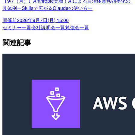
【9/7（月）】Anthropic登壇！AIによる自治体業務効率化の
具体例ーSkillsで広がるClaudeの使い方ー
開催前
2026年9月7日(月) 15:00
セミナー一覧
会社説明会一覧
勉強会一覧
関連記事