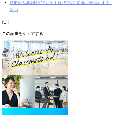
整形済みJSON文字列を１行JSONに変換（圧縮）する -
Qiita
以上
この記事をシェアする