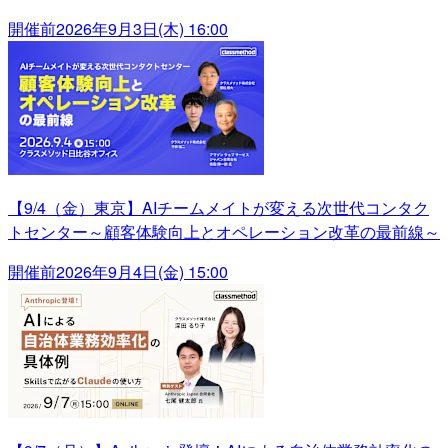
開催前
2026年9月3日(木) 16:00
【9/4（金）東京】AIチームメイトが変える次世代コンタク
トセンター～顧客体験向上とオペレーション改革の最前線～
開催前
2026年9月4日(金) 15:00