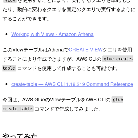
たり、動的に変わるクエリを固定のクエリで実行するように
することができます。
Working with Views - Amazon Athena
このViewテーブルはAthenaで
CREATE VIEW
クエリを使用
することにより作成できますが、AWS CLIの
glue create-
コマンドを使用して作成することも可能です。
table
create-table — AWS CLI 1.18.219 Command Reference
今回は、AWS GlueのViewテーブルをAWS CLIの
glue
コマンドで作成してみました。
create-table
やってみた