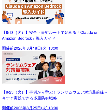
【8/18（火）】安全・最短ルートで始める「Claude on
Amazon Bedrock」導入ガイド
開催前
2026年8月18日(火) 13:00
【8/25（火）】事例から学ぶ！ランサムウェア対策最前線～
今すぐ実践できる多重防御戦略
開催前
2026年8月25日(火) 13:00