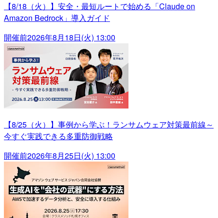
【8/18（火）】安全・最短ルートで始める「Claude on
Amazon Bedrock」導入ガイド
開催前
2026年8月18日(火) 13:00
【8/25（火）】事例から学ぶ！ランサムウェア対策最前線～
今すぐ実践できる多重防御戦略
開催前
2026年8月25日(火) 13:00