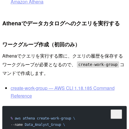
Amazon Athena
Athenaでデータカタログへのクエリを実行する
ワークグループ作成（初回のみ）
Athenaでクエリを実行する際に、クエリの履歴を保存する
ワークグループが必要となるので、
コ
create-work-group
マンドで作成します。
create-work-group — AWS CLI 1.18.185 Command
Reference
%
 aws
 athena
 create-work-group
 \
--name 
Data_Analyst_Group
 \