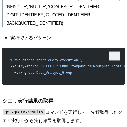
'NFKC', 'IF', 'NULLIF', 'COALESCE', IDENTIFIER,
DIGIT_IDENTIFIER, QUOTED_IDENTIFIER,
BACKQUOTED_IDENTIFIER}
実行できるパターン
%
 aws
 athena
 start-query-execution
 \
--query-string 
'SELECT * FROM "tempdb"."s3-output" limit 1
--work-group 
Data_Analyst_Group
クエリ実行結果の取得
コマンドを実行して、先程取得したク
get-query-results
エリ実行IDから実行結果を取得します。