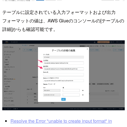
テーブルに設定されている入力フォーマットおよび出力
フォーマットの値は、AWS Glueのコンソールの[テーブルの
詳細]からも確認可能です。
Resolve the Error "unable to create input format" in