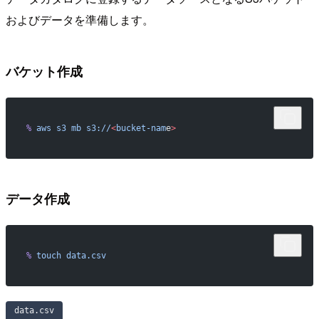
およびデータを準備します。
バケット作成
%
 aws
 s3
 mb
 s3://
<
bucket-nam
e
>
データ作成
%
 touch
 data.csv
data.csv