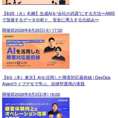
【8/25（火）札幌】生成AIを“会社の武器”にする方法〜AWS
で加速するデータ分析と、安全に導入する仕組み〜
開催前
2026年8月25日(火) 17:30
【9/3（木）東京】AIを活用した障害対応最前線 | DevOps
Agentライブデモで学ぶ、自律型運用の実践
開催前
2026年9月3日(木) 16:00