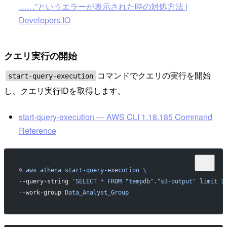
……”というエラーが表示された時の対処方法 |
Developers.IO
クエリ実行の開始
コマンドでクエリの実行を開始
start-query-execution
し、クエリ実行IDを取得します。
start-query-execution — AWS CLI 1.18.185 Command
Reference
%
 aws
 athena
 start-query-execution
 \
--query-string 
'SELECT * FROM "tempdb"."s3-output" limit 1
--work-group 
Data_Analyst_Group