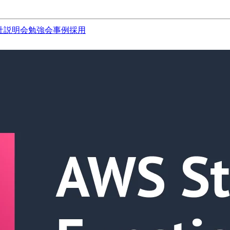
社説明会
勉強会
事例
採用