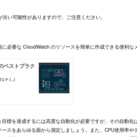
が古い可能性がありますので、ご注意ください。
に必要な CloudWatch のリソースを簡単に作成できる便
う目標を達成するには高度な自動化が必要ですが、その自動化
ソースをあらゆる面から測定しましょう。また、CPU使用率や