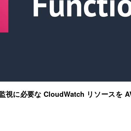
achine の監視に必要な CloudWatch リ