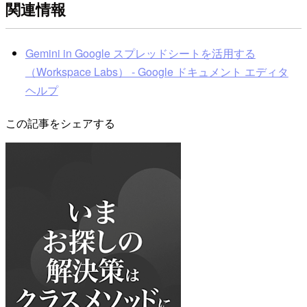
関連情報
Gemini in Google スプレッドシートを活用する
（Workspace Labs） - Google ドキュメント エディタ
ヘルプ
この記事をシェアする