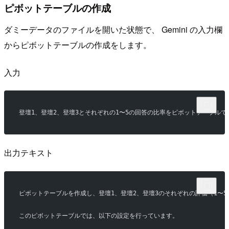
ピボットテーブルの作成
ダミーデータのファイルを開いた状態で、 Gemini の入力欄
からピボットテーブルの作成をします。
入力
登壇1、登壇2、登壇3とそれぞれの1〜5の回答の比率をピボットテーブル
出力テキスト
ピボットテーブルを作成し、登壇1、登壇2、登壇3のそれぞれの評価（1〜
このピボットテーブルでは、以下の設定を行っています。