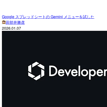
Google スプレッドシートの Gemini メニューを試した
田部井勝彦
2026.01.07