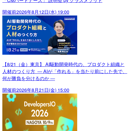
「CMパートナーズ」 説明会 by クラスメソッド
開催前
2026年8月12日(水) 19:00
【8/21（金）東京】 AI駆動開発時代の、プロダクト組織と
人材のつくり方 ― AIが「作れる」を当たり前にした先で、
何が勝負を分けるのか ―
開催前
2026年8月21日(金) 15:00