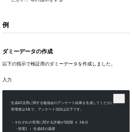
例
ダミーデータの作成
以下の指示で検証用のダミーデータを作成しました。
入力
生成AI活用に関する勉強会のアンケート結果を生成してください。
登壇者は3名で、アンケート項目は以下です。
・それぞれの登壇に関する評価が5段階 x 3名分
　・登壇1 : 生成AIの基礎