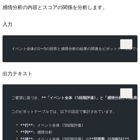
感情分析の内容とスコアの関係を分析します。
入力
イベント全体の1〜5の回答と感情分析の結果の関連をピボットテーブルで
出力テキスト
ご要望に基づき、
**「イベント全体 (5段階評価)」と「感情分析」の結果の
このピボットテーブルでは、以下の設定で集計されています。
  *
 **行**
: イベント全体 (5段階評価)
  *
 **列**
: 感情分析
  *
 **値**
: イベント全体 (5段階評価) の
**回答数 (COUNTA)**