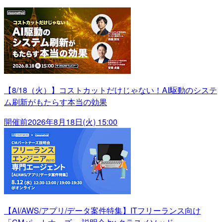
【8/18（火）】コストカットだけじゃない！AI駆動のシステ
ム刷新がもたらす本当の効果
開催前
2026年8月18日(火) 15:00
【AI/AWS/アプリ/データ案件特集】ITフリーランス向け