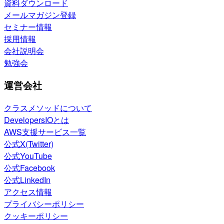
資料ダウンロード
メールマガジン登録
セミナー情報
採用情報
会社説明会
勉強会
運営会社
クラスメソッドについて
DevelopersIOとは
AWS支援サービス一覧
公式X(Twitter)
公式YouTube
公式Facebook
公式LinkedIn
アクセス情報
プライバシーポリシー
クッキーポリシー