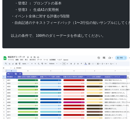
　・登壇2 : プロンプトの基本 
　・登壇3 : 生成AIの実用例
・イベント全体に対する評価が5段階
・自由記述のテキストフィードバック（1〜2行位の短いサンプルにしてくだ
以上の条件で、100件のダミーデータを作成してください。