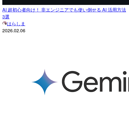
AI 超初心者向け！ 非エンジニアでも使い倒せる AI 活用方法
3選
はらしま
2026.02.06