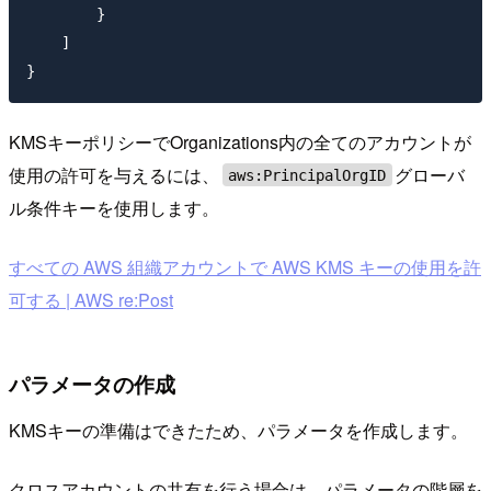
        }

    ]

KMSキーポリシーでOrganizations内の全てのアカウントが
使用の許可を与えるには、
グローバ
aws:PrincipalOrgID
ル条件キーを使用します。
すべての AWS 組織アカウントで AWS KMS キーの使用を許
可する | AWS re:Post
パラメータの作成
KMSキーの準備はできたため、パラメータを作成します。
クロスアカウントの共有を行う場合は、パラメータの階層を