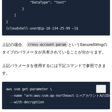
            "DataType": "text"

        }

    ]

}

上記の場合、
というSecureStringの
cross-account-param
タイプのパラメータが共有されていることが分かります。
上記パラメータを使用するには下記コマンドで参照できま
す。
aws ssm get-parameter \

  --name "arn:aws:ssm:ap-northeast-1:<アカウントAのID>:p