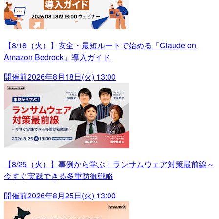
【8/18（火）】安全・最短ルートで始める「Claude on
Amazon Bedrock」導入ガイド
開催前
2026年8月18日(火) 13:00
【8/25（火）】事例から学ぶ！ランサムウェア対策最前線～
今すぐ実践できる多重防御戦略
開催前
2026年8月25日(火) 13:00