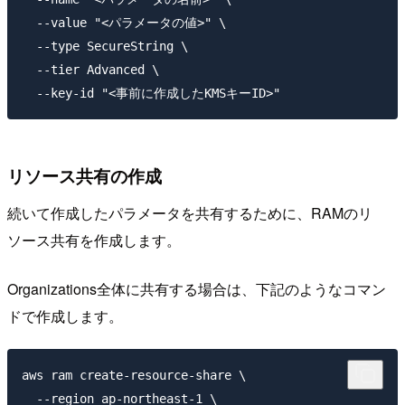
  --value "<パラメータの値>" \

  --type SecureString \

  --tier Advanced \

リソース共有の作成
続いて作成したパラメータを共有するために、RAMのリ
ソース共有を作成します。
Organizations全体に共有する場合は、下記のようなコマン
ドで作成します。
aws ram create-resource-share \

  --region ap-northeast-1 \
