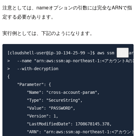
注意としては、nameオプションの引数には完全なARNで指
定する必要があります。
実行例としては、下記のようになります。
[cloudshell-user@ip-10-134-25-99 ~]$ aws ssm get-para
>   --name "arn:aws:ssm:ap-northeast-1:<アカウントAのID>
>   --with-decryption

{

    "Parameter": {

        "Name": "cross-account-param",

        "Type": "SecureString",

        "Value": "PASSWORD",

        "Version": 1,

        "LastModifiedDate": 1708678145.378,

        "ARN": "arn:aws:ssm:ap-northeast-1:<アカウントA