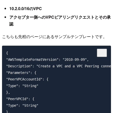
10.2.0.0/16のVPC
アクセプター側へのVPCピアリングリクエストとその承
認
こちらも先程のページにあるサンプルテンプレートです。
{

"AWSTemplateFormatVersion": "2010-09-09",

"Description": "Create a VPC and a VPC Peering connec
"Parameters": {

"PeerVPCAccountId": {

"Type": "String"

},

"PeerVPCId": {

"Type": "String"

},
