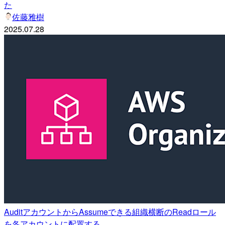
た
佐藤雅樹
2025.07.28
AuditアカウントからAssumeできる組織横断のReadロール
を各アカウントに配置する