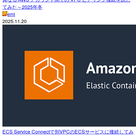
てみた～2025年冬
emi
2025.11.20
ECS Service Connectで別VPCのECSサービスに接続してみ