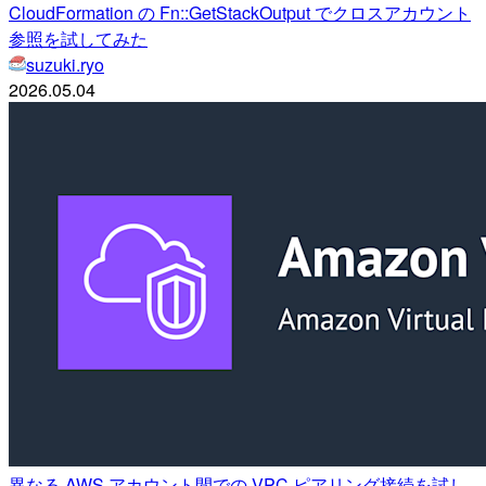
CloudFormation の Fn::GetStackOutput でクロスアカウント
参照を試してみた
suzuki.ryo
2026.05.04
異なる AWS アカウント間での VPC ピアリング接続を試し