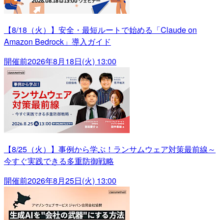
【8/18（火）】安全・最短ルートで始める「Claude on
Amazon Bedrock」導入ガイド
開催前
2026年8月18日(火) 13:00
【8/25（火）】事例から学ぶ！ランサムウェア対策最前線～
今すぐ実践できる多重防御戦略
開催前
2026年8月25日(火) 13:00