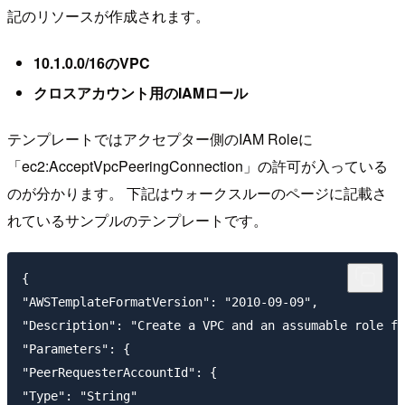
記のリソースが作成されます。
10.1.0.0/16のVPC
クロスアカウント用のIAMロール
テンプレートではアクセプター側のIAM Roleに
「ec2:AcceptVpcPeeringConnection」の許可が入っている
のが分かります。 下記はウォークスルーのページに記載さ
れているサンプルのテンプレートです。
{

"AWSTemplateFormatVersion": "2010-09-09",

"Description": "Create a VPC and an assumable role fo
"Parameters": {

"PeerRequesterAccountId": {

"Type": "String"
