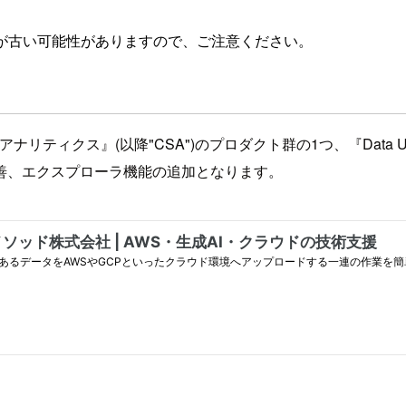
が古い可能性がありますので、ご注意ください。
ィクス』(以降"CSA")のプロダクト群の1つ、『Data Upl
善、エクスプローラ機能の追加となります。