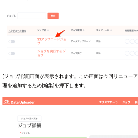
[ジョブ詳細]画面が表示されます。この画面は今回リニュー
理を追加するため[編集]を押下します。