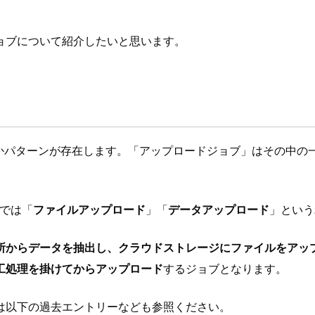
ョブについて紹介したいと思います。
義」に幾つかパターンが存在します。「アップロードジョブ」はそ
rでは「
ファイルアップロード
」「
データアップロード
」という
所からデータを抽出し、クラウドストレージにファイルをアッ
工処理を掛けてからアップロード
するジョブとなります。
は以下の過去エントリーなども参照ください。