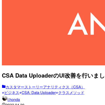
CSA Data UploaderのUI改
カスタマーストーリーアナリティクス（CSA）
ビジネス
CSA: Data Uploader
クラスメソッド
t.honda
2022.04.20