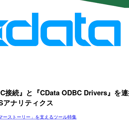
DBC接続』と『CData ODBC Drivers
CSアナリティクス
マーストーリー」を支えるツール特集