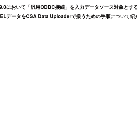
1.9.0において「汎用ODBC接続」を入力データソース対象とす
CELデータをCSA Data Uploaderで扱うための手順
について紹