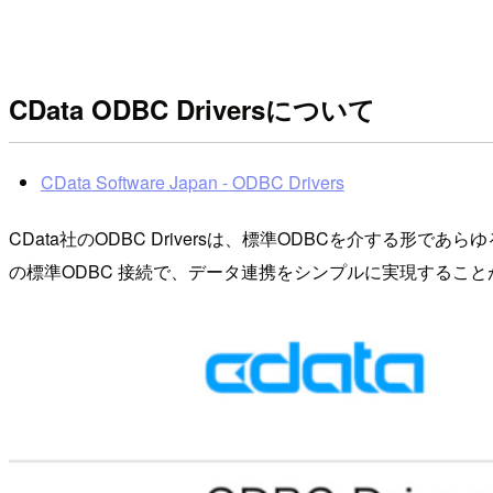
CData ODBC Driversについて
CData Software Japan - ODBC Drivers
CData社のODBC Driversは、標準ODBCを介する形
の標準ODBC 接続で、データ連携をシンプルに実現すること