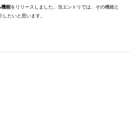
る機能
をリリースしました。当エントリでは、その機能と
介したいと思います。