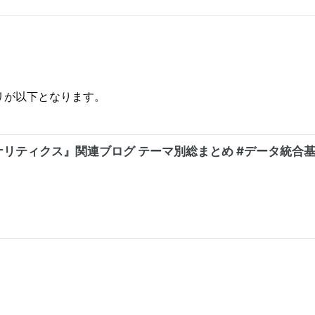
ントリが以下となります。