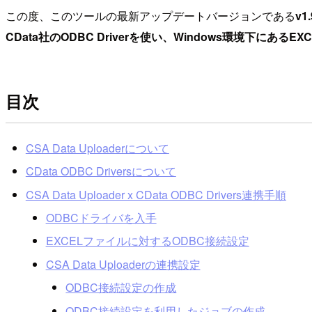
この度、このツールの最新アップデートバージョンである
v
CData社のODBC Driverを使い、Windows環境下にあるEX
目次
CSA Data Uploaderについて
CData ODBC Driversについて
CSA Data Uploader x CData ODBC Drivers連携手順
ODBCドライバを入手
EXCELファイルに対するODBC接続設定
CSA Data Uploaderの連携設定
ODBC接続設定の作成
ODBC接続設定を利用したジョブの作成