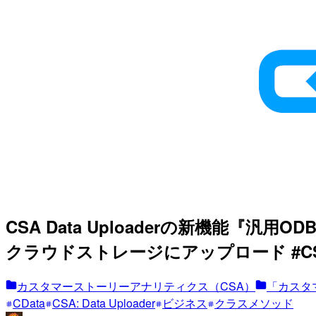
CSA Data Uploaderの新機能『汎用O
クラウドストレージにアップロード #
カスタマーストーリーアナリティクス（CSA）
「カスタ
CData
CSA: Data Uploader
ビジネス
クラスメソッド