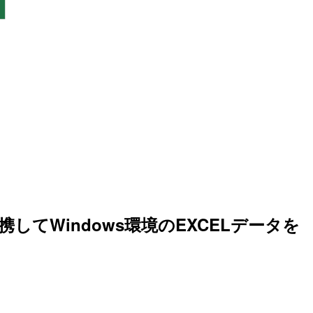
』を連携してWindows環境のEXCELデータを