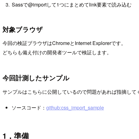
Sassで@importして1つにまとめてlink要素で読み込む
対象ブラウザ
今回の検証ブラウザはChromeとInternet Explorerです。
どちらも備え付けの開発者ツールで検証します。
今回計測したサンプル
サンプルはこちらに公開しているので問題があれば指摘して
ソースコード：
github:css_import_sample
1，準備