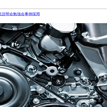
社説明会
勉強会
事例
採用