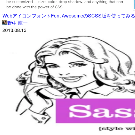
WebアイコンフォントFont AwesomeのSCSS版を使ってみ
野中 龍一
2013.08.13