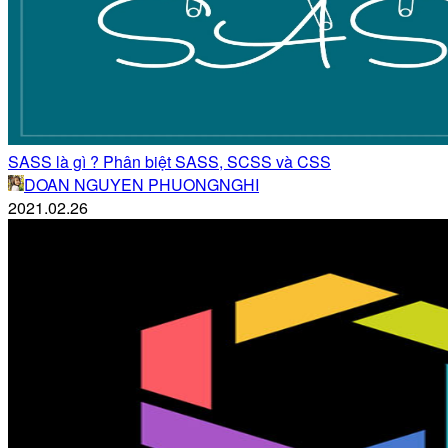
SASS là gì ? Phân biệt SASS, SCSS và CSS
DOAN NGUYEN PHUONGNGHI
2021.02.26