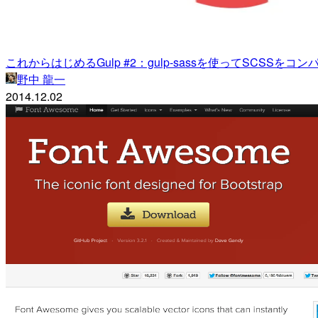
これからはじめるGulp #2：gulp-sassを使ってSCSS
野中 龍一
2014.12.02