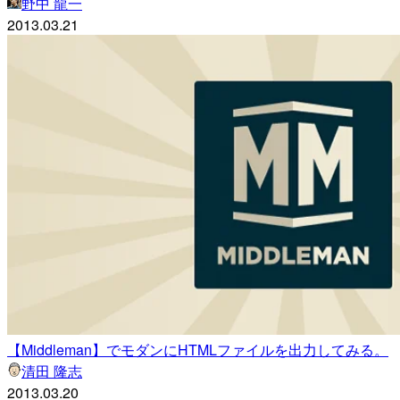
野中 龍一
2013.03.21
【Middleman】でモダンにHTMLファイルを出力してみる。
清田 隆志
2013.03.20